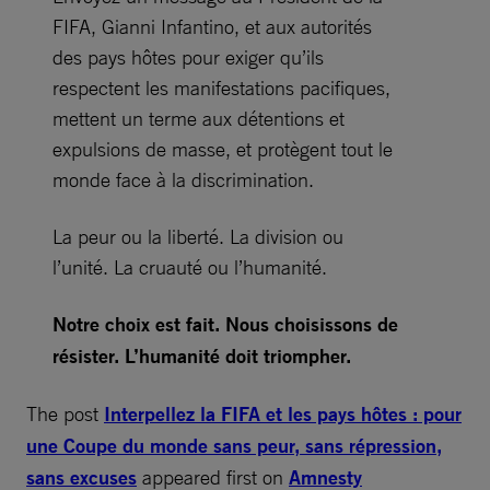
FIFA, Gianni Infantino, et aux autorités
des pays hôtes pour exiger qu’ils
respectent les manifestations pacifiques,
mettent un terme aux détentions et
expulsions de masse, et protègent tout le
monde face à la discrimination.
La peur ou la liberté. La division ou
l’unité. La cruauté ou l’humanité.
Notre choix est fait. Nous choisissons de
résister. L’humanité doit triompher.
The post
Interpellez la FIFA et les pays hôtes : pour
une Coupe du monde sans peur, sans répression,
sans excuses
appeared first on
Amnesty