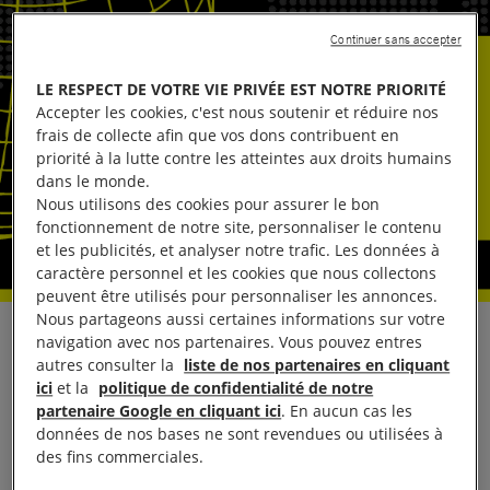
Continuer sans accepter
LE RESPECT DE VOTRE VIE PRIVÉE EST NOTRE PRIORITÉ
Accepter les cookies, c'est nous soutenir et réduire nos
frais de collecte afin que vos dons contribuent en
priorité à la lutte contre les atteintes aux droits humains
dans le monde.
Nous utilisons des cookies pour assurer le bon
fonctionnement de notre site, personnaliser le contenu
et les publicités, et analyser notre trafic. Les données à
caractère personnel et les cookies que nous collectons
peuvent être utilisés pour personnaliser les annonces.
Nous partageons aussi certaines informations sur votre
Interpellez la FIFA
navigation avec nos partenaires. Vous pouvez entres
autres consulter la
liste de nos partenaires en cliquant
ici
et la
politique de confidentialité de notre
et les pays hôtes :
partenaire Google en cliquant ici
. En aucun cas les
données de nos bases ne sont revendues ou utilisées à
pour une Coupe du
des fins commerciales.