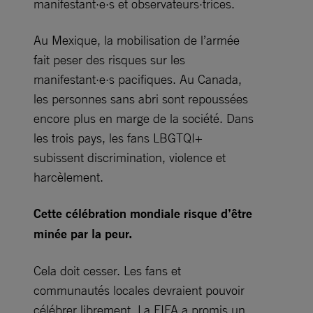
manifestant·e·s et observateurs·trices.
Au Mexique, la mobilisation de l’armée
fait peser des risques sur les
manifestant·e·s pacifiques. Au Canada,
les personnes sans abri sont repoussées
encore plus en marge de la société. Dans
les trois pays, les fans LBGTQI+
subissent discrimination, violence et
harcèlement.
Cette célébration mondiale risque d’être
minée par la peur.
Cela doit cesser. Les fans et
communautés locales devraient pouvoir
célébrer librement. La FIFA a promis un