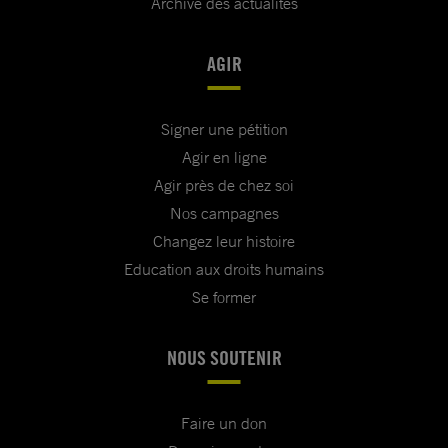
Archive des actualités
AGIR
Signer une pétition
Agir en ligne
Agir près de chez soi
Nos campagnes
Changez leur histoire
Education aux droits humains
Se former
NOUS SOUTENIR
Faire un don