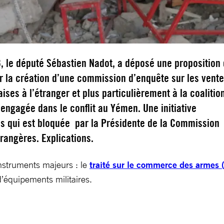
8, le député Sébastien Nadot, a déposé une proposition
r la création d’une commission d’enquête sur les vent
ises à l’étranger et plus particulièrement à la coalitio
 engagée dans le conflit au Yémen. Une initiative
s qui est bloquée par la Présidente de la Commission
trangères. Explications.
instruments majeurs : le
traité sur le commerce des armes 
’équipements militaires.