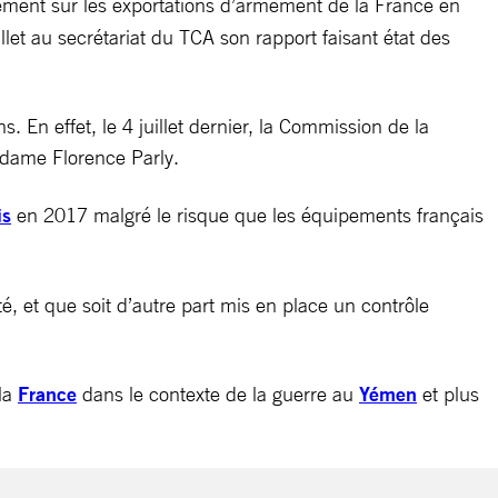
rlement sur les exportations d’armement de la France en
let au secrétariat du TCA son rapport faisant état des
. En effet, le 4 juillet dernier, la Commission de la
adame Florence Parly.
is
en 2017 malgré le risque que les équipements français
é, et que soit d’autre part mis en place un contrôle
 la
France
dans le contexte de la guerre au
Yémen
et plus