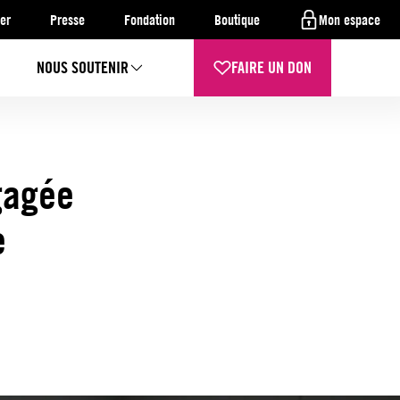
er
Presse
Fondation
Boutique
Mon espace
NOUS SOUTENIR
FAIRE UN DON
gagée
e