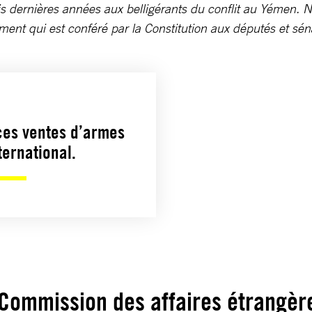
is dernières années aux belligérants du conflit au Yémen. N
ment qui est conféré par la Constitution aux députés et sén
ces ventes d’armes
ternational.
 Commission des affaires étrangèr