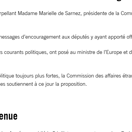
erpellant Madame Marielle de Sarnez, présidente de la Comm
messages d’encouragement aux députés y ayant apporté offi
s courants politiques, ont posé au ministre de l’Europe et 
litique toujours plus fortes, la Commission des affaires étra
es soutiennent à ce jour la proposition.
tenue