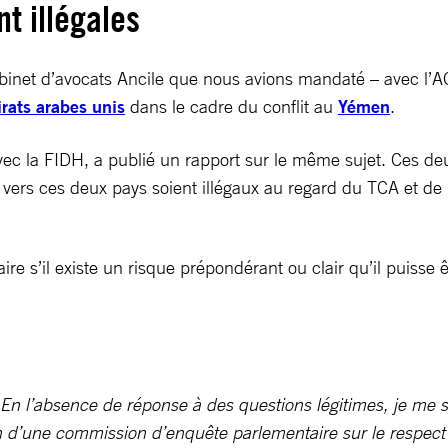
t illégales
 cabinet d’avocats Ancile que nous avions mandaté – avec l’A
rats arabes unis
dans le cadre du conflit au
Yémen
.
ec la FIDH, a publié un rapport sur le même sujet. Ces deux
 vers ces deux pays soient illégaux au regard du TCA et d
aire s’il existe un risque prépondérant ou clair qu’il puisse
 En l’absence de réponse à des questions légitimes, je me s
 d’une commission d’enquête parlementaire sur le respect