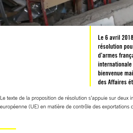
Le 6 avril 201
résolution pou
d’armes frança
internationale
bienvenue mai
des Affaires é
Le texte de la proposition de résolution s’appuie sur deux 
européenne (UE) en matière de contrôle des exportations d