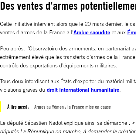
Des ventes d’armes potentiellemen
Cette initiative intervient alors que le 20 mars dernier, le
ventes d’armes de la France à l’
Arabie saoudite
et aux
Émi
Peu après, l’Observatoire des armements, en partenariat av
extrêmement élevé que les transferts d’armes de la France
contrôle des exportations d’équipements militaires.
Tous deux interdisent aux États d’exporter du matériel milit
violations graves du
droit international humanitaire
.
À lire aussi :
Armes au Yémen : la France mise en cause
Le député Sébastien Nadot explique ainsi sa démarche :
«
députés La République en marche, à demander la création