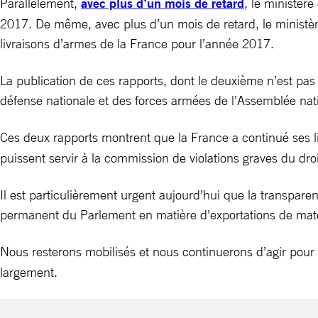
Parallèlement,
avec plus d’un mois de retard
, le ministèr
2017. De même, avec plus d’un mois de retard, le ministère 
livraisons d’armes de la France pour l’année 2017.
La publication de ces rapports, dont le deuxième n’est pas tr
défense nationale et des forces armées de l’Assemblée nati
Ces deux rapports montrent que la France a continué ses li
puissent servir à la commission de violations graves du droit 
Il est particulièrement urgent aujourd’hui que la transpare
permanent du Parlement en matière d’exportations de maté
Nous resterons mobilisés et nous continuerons d’agir pour q
largement.