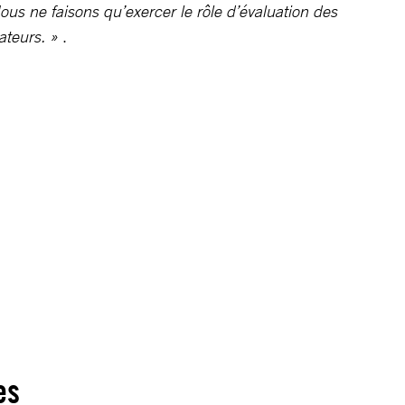
ous ne faisons qu’exercer le rôle d’évaluation des
ateurs. »
.
es