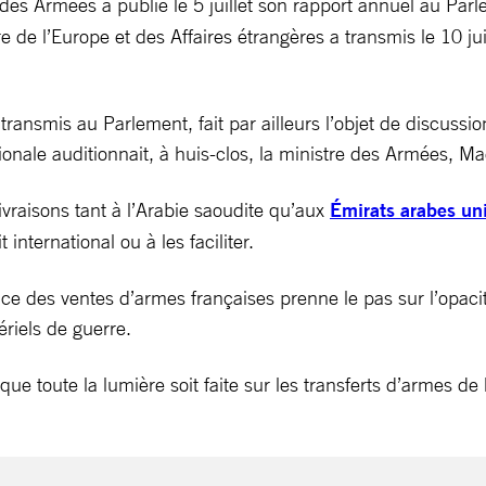
e des Armées a publié le 5 juillet son rapport annuel au Pa
de l’Europe et des Affaires étrangères a transmis le 10 juil
ansmis au Parlement, fait par ailleurs l’objet de discussions
onale auditionnait, à huis-clos, la ministre des Armées, M
vraisons tant à l’Arabie saoudite qu’aux
Émirats arabes un
international ou à les faciliter.
nce des ventes d’armes françaises prenne le pas sur l’opacit
riels de guerre.
ue toute la lumière soit faite sur les transferts d’armes de