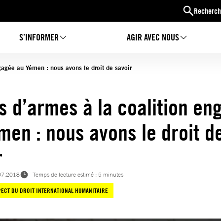
Recherch
S’INFORMER
AGIR AVEC NOUS
gagée au Yémen : nous avons le droit de savoir
s d’armes à la coalition en
men : nous avons le droit d
r
07.2018
Temps de lecture estimé : 5 minutes
ECT DU DROIT INTERNATIONAL HUMANITAIRE