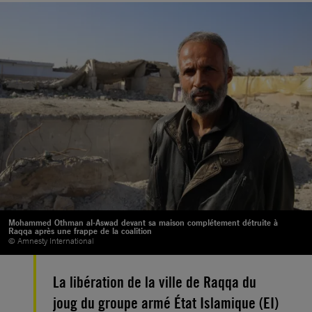
Mohammed Othman al-Aswad devant sa maison complétement détruite à
Raqqa après une frappe de la coalition
© Amnesty International
La libération de la ville de Raqqa du
joug du groupe armé État Islamique (EI)