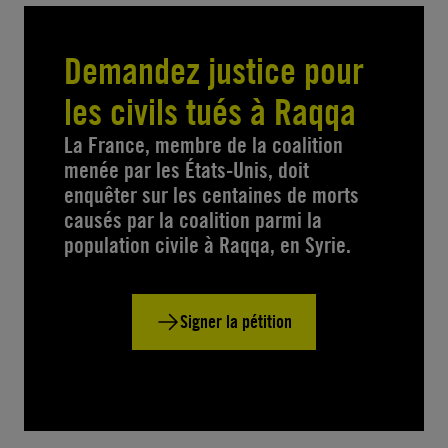
Demandez justice pour
les civils tués à Raqqa
La France, membre de la coalition
menée par les États-Unis, doit
enquêter sur les centaines de morts
causés par la coalition parmi la
population civile à Raqqa, en Syrie.
Signer la pétition