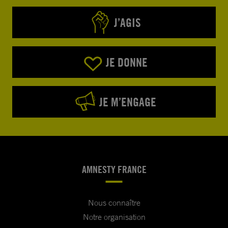
J’AGIS
JE DONNE
JE M’ENGAGE
AMNESTY FRANCE
Nous connaître
Notre organisation