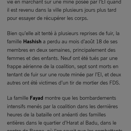
vie en marchant sur une mine posée par l’EI quand
il est revenu dans la ville plusieurs jours plus tard
pour essayer de récupérer les corps.
Bien qu’elle ait tenté à plusieurs reprises de fuir, la
famille
Hashish
a perdu au mois d’août 18 de ses
membres en deux semaines, principalement des
femmes et des enfants. Neuf ont été tués par une
frappe aérienne de la coalition, sept sont morts en
tentant de fuir sur une route minée par l’EI, et deux
autres ont été victimes d’un tir de mortier des FDS.
La famille
Fayad
montre que les bombardements
intensifs menés par la coalition dans les dernières
heures de la bataille ont anéanti des familles
entières dans le quartier d’Harat al Badu, dans le
centre de Raqqa, où l’on savait que les combattants