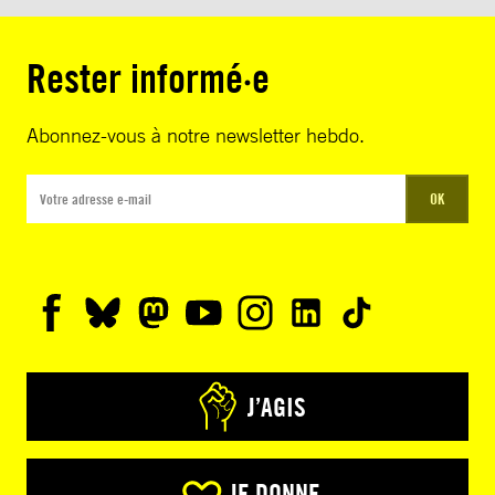
Rester informé·e
Abonnez-vous à notre newsletter hebdo.
OK
J’AGIS
JE DONNE