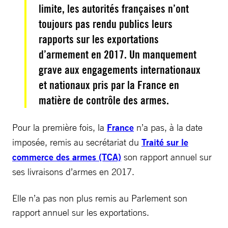
limite, les autorités françaises n’ont
toujours pas rendu publics leurs
rapports sur les exportations
d’armement en 2017. Un manquement
grave aux engagements internationaux
et nationaux pris par la France en
matière de contrôle des armes.
Pour la première fois, la
France
n’a pas, à la date
imposée, remis au secrétariat du
Traité sur le
commerce des armes (TCA)
son rapport annuel sur
ses livraisons d’armes en 2017.
Elle n’a pas non plus remis au Parlement son
rapport annuel sur les exportations.