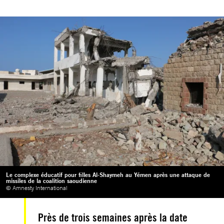
Le complexe éducatif pour filles Al-Shaymeh au Yémen après une attaque de
missiles de la coalition saoudienne
© Amnesty International
Près de trois semaines après la date