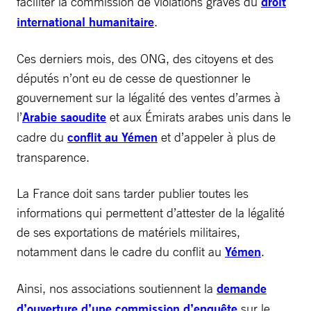
faciliter la commission de violations graves du
droit
international humanitaire
.
Ces derniers mois, des ONG, des citoyens et des
députés n’ont eu de cesse de questionner le
gouvernement sur la légalité des ventes d’armes à
l’
Arabie saoudite
et aux Émirats arabes unis dans le
cadre du
conflit au Yémen
et d’appeler à plus de
transparence.
La France doit sans tarder publier toutes les
informations qui permettent d’attester de la légalité
de ses exportations de matériels militaires,
notamment dans le cadre du conflit au
Yémen
.
Ainsi, nos associations soutiennent la
demande
d’ouverture d’une commission d’enquête
sur le