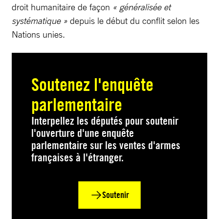
droit humanitaire de façon
« généralisée et
systématique »
depuis le début du conflit selon les
Nations unies.
Soutenez l'enquête
parlementaire
Interpellez les députés pour soutenir
l'ouverture d'une enquête
parlementaire sur les ventes d'armes
françaises à l'étranger.
Soutenir