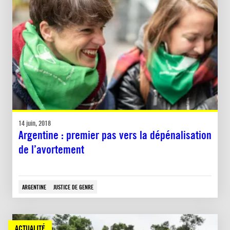
14 juin, 2018
Argentine : premier pas vers la dépénalisation
de l’avortement
ARGENTINE
JUSTICE DE GENRE
ACTUALITÉ