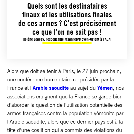
Quels sont les destinataires
finaux et les utilisations finales
de ces armes ? C’est précisément
ce que l’on ne sait pas !
Hélène Legeay, responsable Maghreb/Moyen-Orient à l’ACAT
Alors que doit se tenir à Paris, le 27 juin prochain,
une conférence humanitaire co-présidée par la
France et l’
Arabie saoudite
au sujet du
Yémen
, nos
associations craignent que la France se garde bien
d’aborder la question de l’utilisation potentielle des
armes françaises contre la population yéménite par
l’Arabie saoudite, alors que ce dernier pays est à la
tête d’une coalition qui a commis des violations du