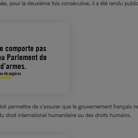
ée, pour la deuxième fois consécutive, il a été rendu publi
ne comporte pas
au Parlement de
 d’armes.
res étrangères
t doit permettre de s’assurer que le gouvernement français ne
u droit international humanitaire ou des droits humains.