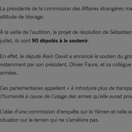
La présidente de la commission des Affaires étrangères main
attitude de blocage.
À la veille de l’audition, le projet de résolution de Sébas
juillet, ils sont
90 députés à le soutenir
.
En effet, le député Alain David a annoncé le soutien du gr
notamment par son président, Olivier Faure, et sa collègu
armées.
Ces parlementaires appellent
« à introduire plus de trans
l’humanité à cause de l’usage des armes qu’elle aurait pro
L’idée d’une commission d’enquête sur le Yémen et celle e
situation sur le terrain qui ne s’améliore pas.