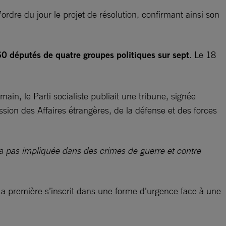
rdre du jour le projet de résolution, confirmant ainsi son
0 députés de quatre groupes politiques sur sept
. Le 18
n, le Parti socialiste publiait une tribune, signée
ion des Affaires étrangères, de la défense et des forces
ra pas impliquée dans des crimes de guerre et contre
a première s’inscrit dans une forme d’urgence face à une