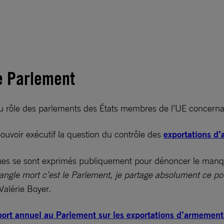
e Parlement
x du rôle des parlements des États membres de l’UE concern
ouvoir exécutif la question du contrôle des
exportations d
tiques se sont exprimés publiquement pour dénoncer le man
’angle mort c’est le Parlement, je partage absolument ce po
Valérie Boyer.
port annuel au Parlement sur les exportations d’armement