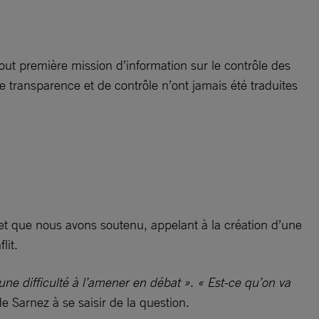
out première mission d’information sur le contrôle des
 transparence et de contrôle n’ont jamais été traduites
ojet que nous avons soutenu, appelant à la création d’une
lit.
une difficulté à l’amener en débat »
.
« Est-ce qu’on va
de Sarnez à se saisir de la question.