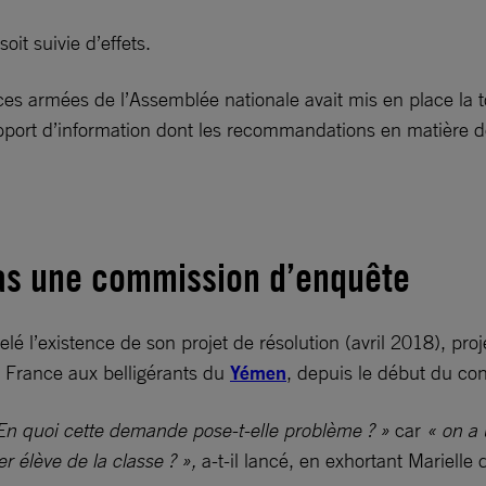
soit suivie d’effets.
es armées de l’Assemblée nationale avait mis en place la t
pport d’information dont les recommandations en matière de
as une commission d’enquête
elé l’existence de son projet de résolution (avril 2018), pr
 France aux belligérants du
Yémen
, depuis le début du conf
En quoi cette demande pose-t-elle problème ? »
car
« on a 
r élève de la classe ? »,
a-t-il lancé, en exhortant Marielle 