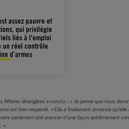
est assez pauvre et
ons, qui privilégie
iels liés à l'emploi
 un réel contrôle
tion d’armes
s Affaires étrangères a conclu :
« Je pense que nous devons 
ional est bien respecté. »
Elle a finalement annoncé qu’elle 
otre parlement doit avancer d’une façon extrêmement concrè
. »