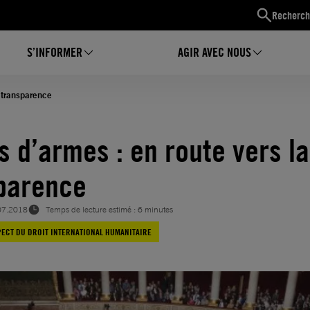
Recherch
S’INFORMER
AGIR AVEC NOUS
 transparence
s d’armes : en route vers la
parence
07.2018
Temps de lecture estimé : 6 minutes
ECT DU DROIT INTERNATIONAL HUMANITAIRE