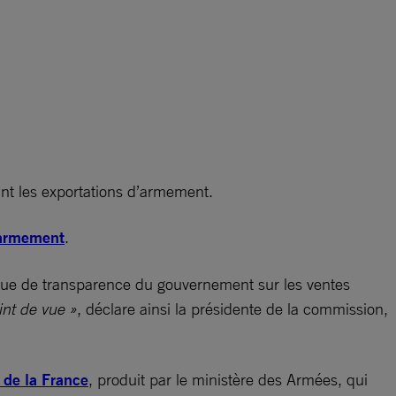
ant les exportations d’armement.
’armement
.
que de transparence du gouvernement sur les ventes
int de vue »
, déclare ainsi la présidente de la commission,
 de la France
, produit par le ministère des Armées, qui