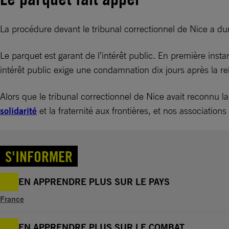
La procédure devant le tribunal correctionnel de Nice a d
Le parquet est garant de l’intérêt public. En première inst
intérêt public exige une condamnation dix jours après la r
Alors que le tribunal correctionnel de Nice avait reconnu l
solidarité
et la fraternité aux frontières, et nos associatio
S'INFORMER
EN APPRENDRE PLUS SUR LE PAYS
France
EN APPRENDRE PLUS SUR LE COMBAT