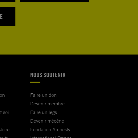
E
NOUS SOUTENIR
ion
Faire un don
Devenir membre
z soi
Faire un legs
Devenir mécène
toire
Fondation Amnesty