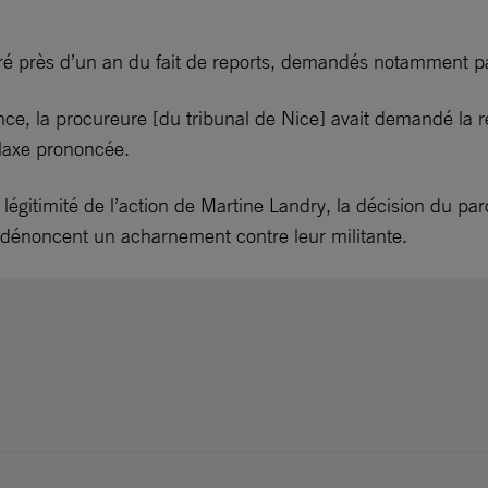
uré près d’un an du fait de reports, demandés notamment pa
ance, la procureure [du tribunal de Nice] avait demandé la 
elaxe prononcée.
a légitimité de l’action de Martine Landry, la décision du p
ns dénoncent un acharnement contre leur militante.