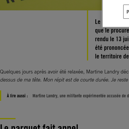
Le 24 juillet 
que le procure
rendu le 13 jui
été prononcée 
le territoire d
Quelques jours après avoir été relaxée, Martine Landry déc
dessus de ma tête. Mon répit est de courte durée. Je reste 
À lire aussi :
Martine Landry, une militante expérimentée accusée de dé
Le parquet fait appel