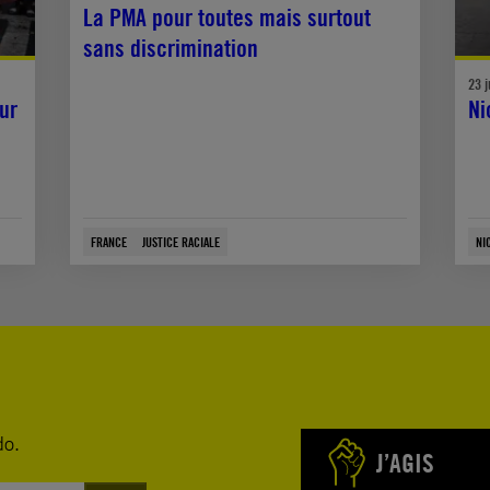
La PMA pour toutes mais surtout
sans discrimination
23 j
ur
Ni
FRANCE
JUSTICE RACIALE
NI
do.
J’AGIS