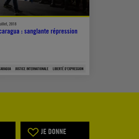
uillet, 2018
caragua : sanglante répression
CARAGUA
JUSTICE INTERNATIONALE
LIBERTÉ D'EXPRESSION
JE DONNE