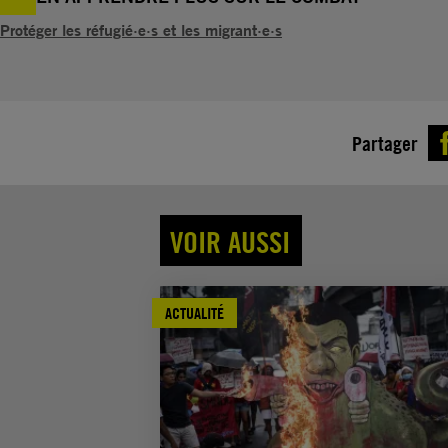
Protéger les réfugié·e·s et les migrant·e·s
Partager
VOIR AUSSI
ACTUALITÉ