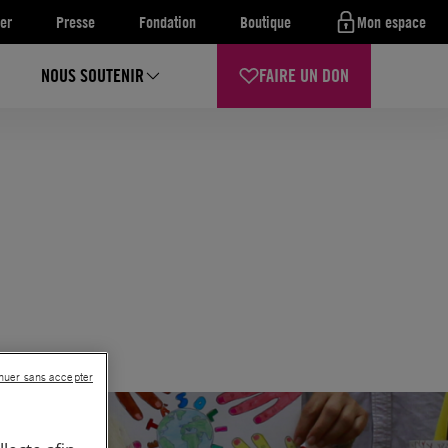
er
Presse
Fondation
Boutique
Mon espace
NOUS SOUTENIR
FAIRE UN DON
nuer sans accepter