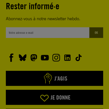
Rester informé·e
Abonnez-vous à notre newsletter hebdo.
OK
J’AGIS
JE DONNE