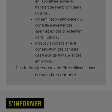
en laboratoire suivie du
transfert de l’embryon dans
l’utérus ;
l’insémination artificielle qui
consiste à injecter des
spermatozoïdes directement
dans l’utérus ;
il peut y avoir également
conservation des gamètes,
des tissus germinaux et des
embryons.
Ces techniques peuvent être utilisées avec
ou sans tiers donneur.
S'INFORMER