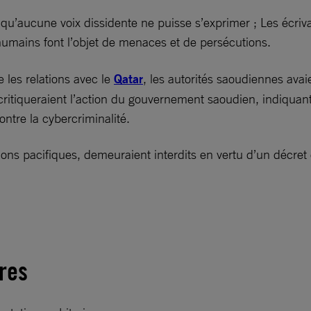
qu’aucune voix dissidente ne puisse s’exprimer ; Les écrivai
humains font l’objet de menaces et de persécutions.
 les relations avec le
Qatar
, les autorités saoudiennes ava
critiqueraient l’action du gouvernement saoudien, indiquan
 contre la cybercriminalité.
ons pacifiques, demeuraient interdits en vertu d’un décret 
ires