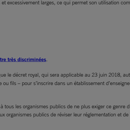
es et excessivement larges, ce qui permet son utilisation co
tre très discriminées
.
ue le décret royal, qui sera applicable au 23 juin 2018, au
ère ou fils – pour s’inscrire dans un établissement d’enseig
ous les organismes publics de ne plus exiger ce genre d’au
ux organismes publics de réviser leur réglementation et de 