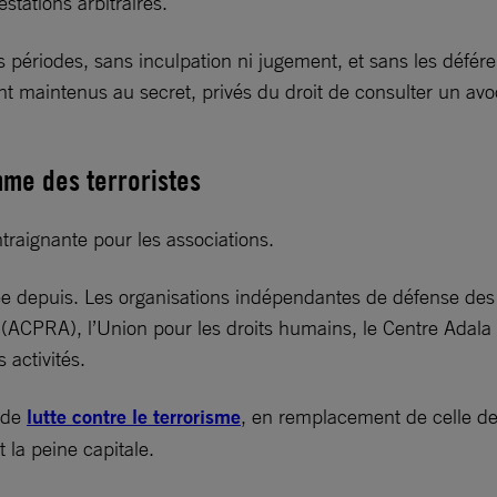
tations arbitraires.
périodes, sans inculpation ni jugement, et sans les défére
 maintenus au secret, privés du droit de consulter un avoca
mme des terroristes
ontraignante pour les associations.
ée depuis. Les organisations indépendantes de défense des 
s (ACPRA), l’Union pour les droits humains, le Centre Adala 
 activités.
i de
lutte contre le terrorisme
, en remplacement de celle de
t la peine capitale.