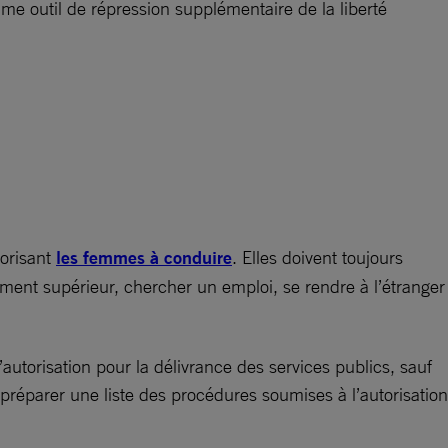
mme outil de répression supplémentaire de la liberté
torisant
les femmes à conduire
. Elles doivent toujours
nement supérieur, chercher un emploi, se rendre à l’étranger
torisation pour la délivrance des services publics, sauf
préparer une liste des procédures soumises à l’autorisation