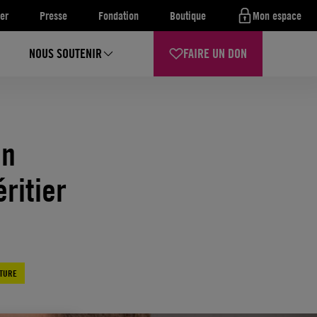
er
Presse
Fondation
Boutique
Mon espace
NOUS SOUTENIR
FAIRE UN DON
on
ritier
RTURE