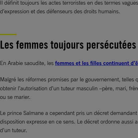
Il définit toujours les actes terroristes en des termes vagu
d’expression et des défenseurs des droits humains.
Les femmes toujours persécutées
En Arabie saoudite, les
femmes et les filles continuent d’ê
Malgré les réformes promises par le gouvernement, telles q
obtenir l’autorisation d’un tuteur masculin –père, mari, fr
ou se marier.
Le prince Salmane a cependant pris un décret demandant à t
disposition expresse en ce sens. Le décret ordonne aussi a
d’un tuteur.