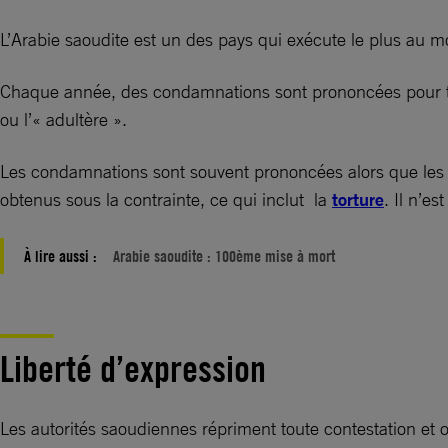
L’Arabie saoudite est un des pays qui exécute le plus au 
Chaque année, des condamnations sont prononcées pour tout
ou l’« adultère ».
Les condamnations sont souvent prononcées alors que les pro
obtenus sous la contrainte, ce qui inclut la
torture
. Il n’e
À lire aussi :
Arabie saoudite : 100ème mise à mort
Liberté d’expression
Les autorités saoudiennes répriment toute contestation et o