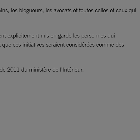
ns, les blogueurs, les avocats et toutes celles et ceux qui
ient explicitement mis en garde les personnes qui
t que ces initiatives seraient considérées comme des
de 2011 du ministère de l’Intérieur.