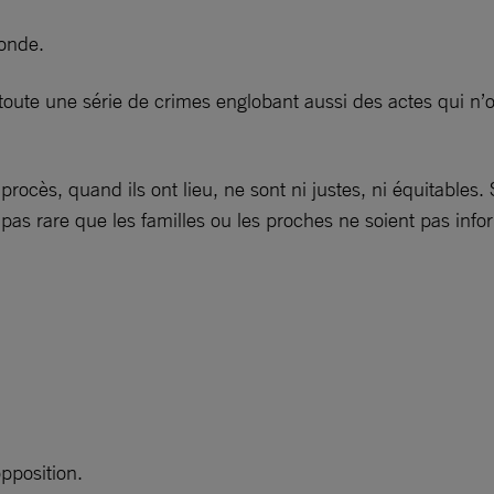
monde.
e une série de crimes englobant aussi des actes qui n’ont
cès, quand ils ont lieu, ne sont ni justes, ni équitables. 
st pas rare que les familles ou les proches ne soient pas info
pposition.