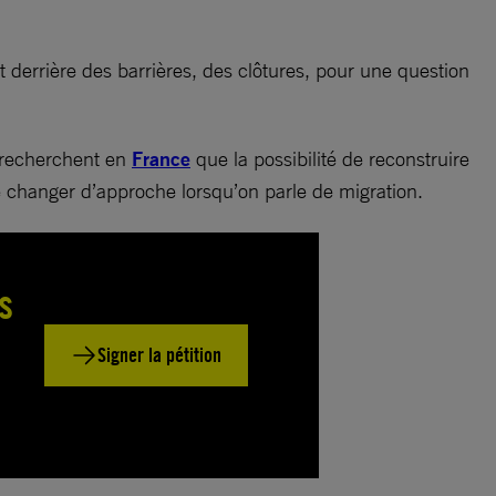
 derrière des barrières, des clôtures, pour une question
e recherchent en
France
que la possibilité de reconstruire
s de changer d’approche lorsqu’on parle de migration.
s
Signer la pétition