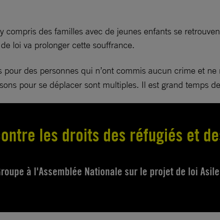
y compris des familles avec de jeunes enfants se retrouvent
e loi va prolonger cette souffrance.
ions pour des personnes qui n’ont commis aucun crime et n
es raisons pour se déplacer sont multiples. Il est grand temp
ontre les droits des réfugiés et de
roupe à l'Assemblée Nationale sur le projet de loi Asile