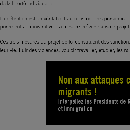
de la liberté individuelle.
La détention est un véritable traumatisme. Des personnes, 
purement administrative. La mesure prévue dans ce projet d
Ces trois mesures du projet de loi constituent des sanct
leur vie. Fuir des violences, vouloir travailler, étudier, l
Non aux attaques c
migrants !
Interpellez les Présidents de G
et immigration