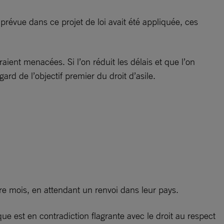
révue dans ce projet de loi avait été appliquée, ces
ient menacées. Si l’on réduit les délais et que l’on
ard de l’objectif premier du droit d’asile.
tre mois, en attendant un renvoi dans leur pays.
e est en contradiction flagrante avec le droit au respect