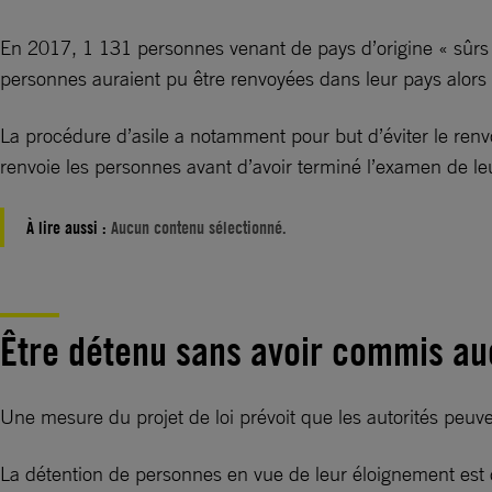
En 2017, 1 131 personnes venant de pays d’origine « sûrs »
personnes auraient pu être renvoyées dans leur pays alors
La procédure d’asile a notamment pour but d’éviter le renvo
renvoie les personnes avant d’avoir terminé l’examen de leur
À lire aussi :
Aucun contenu sélectionné.
Être détenu sans avoir commis a
Une mesure du projet de loi prévoit que les autorités peuv
La détention de personnes en vue de leur éloignement est d