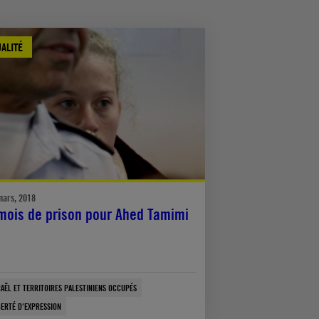
ALITÉ
mars, 2018
mois de prison pour Ahed Tamimi
RAËL ET TERRITOIRES PALESTINIENS OCCUPÉS
BERTÉ D'EXPRESSION