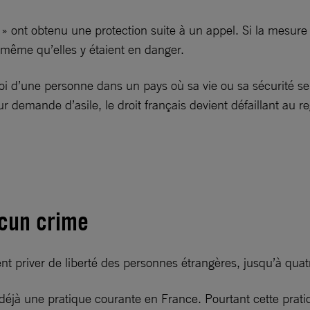
 ont obtenu une protection suite à un appel. Si la mesure p
 même qu’elles y étaient en danger.
i d’une personne dans un pays où sa vie ou sa sécurité sera
 demande d’asile, le droit français devient défaillant au reg
ucun crime
ent priver de liberté des personnes étrangères, jusqu’à qua
éjà une pratique courante en France. Pourtant cette pratiqu