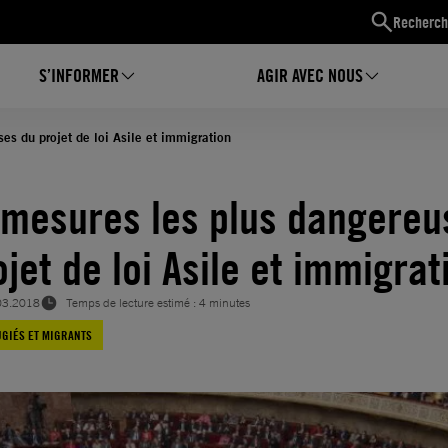
Recherch
S’INFORMER
AGIR AVEC NOUS
es du projet de loi Asile et immigration
 mesures les plus dangereu
ojet de loi Asile et immigra
03.2018
Temps de lecture estimé : 4 minutes
GIÉS ET MIGRANTS