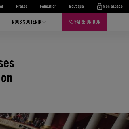
er
Presse
Fondation
Boutique
Mon espace
NOUS SOUTENIR
FAIRE UN DON
ses
tion