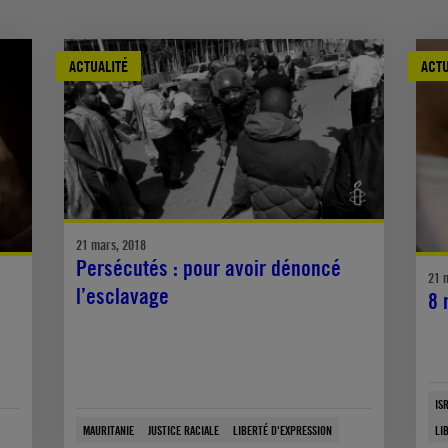
ACTUALITÉ
ACTU
21 mars, 2018
Persécutés : pour avoir dénoncé
21 
l’esclavage
8 
IS
MAURITANIE
JUSTICE RACIALE
LIBERTÉ D'EXPRESSION
LI