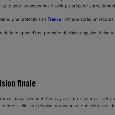
te, faute pour les personnes d’avoir pu préparer correctemen
btenu une protection en
France
l’ont eue après un recours 
ité de faire appel d’une première décision négative et risqu
sion finale
ulier celles qui viennent d’un pays estimé « sûr » par la Fr
 même si elles ont déposé un recours et que celui-ci est t