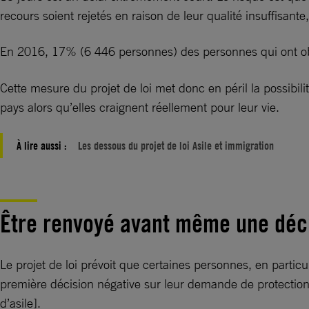
recours soient rejetés en raison de leur qualité insuffisan
En 2016, 17% (6 446 personnes) des personnes qui ont o
Cette mesure du projet de loi met donc en péril la possibil
pays alors qu’elles craignent réellement pour leur vie.
À lire aussi :
Les dessous du projet de loi Asile et immigration
Être renvoyé avant même une déci
Le projet de loi prévoit que certaines personnes, en partic
première décision négative sur leur demande de protection,
d’asile].