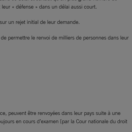
t leur « défense » dans un délai aussi court.
sur un rejet initial de leur demande.
e de permettre le renvoi de milliers de personnes dans leur
ance, peuvent être renvoyées dans leur pays suite à une
oujours en cours d’examen [par la Cour nationale du droit