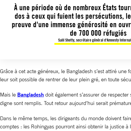
À une période où de nombreux États tour
dos à ceux qui fuient les persécutions, l
preuve d'une immense générosité en ouvr
de 700 000 réfugiés
Salil Shetty, secrétaire général d'Amnesty Interna
Grâce à cet acte généreux, le Bangladesh s’est attiré une f
leur soit possible de rentrer de leur plein gré, en toute sécu
Mais le
Bangladesh
doit également s’assurer de respecter s
digne sont remplis. Tout retour aujourd’hui serait prématur
Dans le même temps, les dirigeants du monde doivent fair
comptes : les Rohingyas pourront ainsi obtenir la justice à la