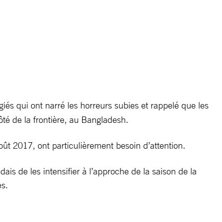
ugiés qui ont narré les horreurs subies et rappelé que les
té de la frontière, au Bangladesh.
août 2017, ont particulièrement besoin d’attention.
s de les intensifier à l’approche de la saison de la
es.