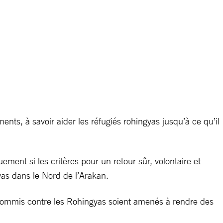
nts, à savoir aider les réfugiés rohingyas jusqu’à ce qu’il
ent si les critères pour un retour sûr, volontaire et
yas dans le Nord de l’Arakan.
 commis contre les Rohingyas soient amenés à rendre des