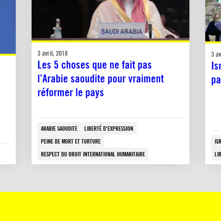
3 avril, 2018
3 av
Les 5 choses que ne fait pas
Is
l’Arabie saoudite pour vraiment
pa
réformer le pays
ARABIE SAOUDITE
LIBERTÉ D'EXPRESSION
PEINE DE MORT ET TORTURE
IS
RESPECT DU DROIT INTERNATIONAL HUMANITAIRE
LI