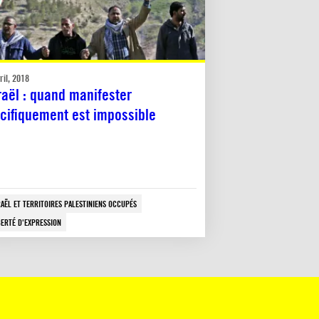
ril, 2018
raël : quand manifester
cifiquement est impossible
RAËL ET TERRITOIRES PALESTINIENS OCCUPÉS
BERTÉ D'EXPRESSION