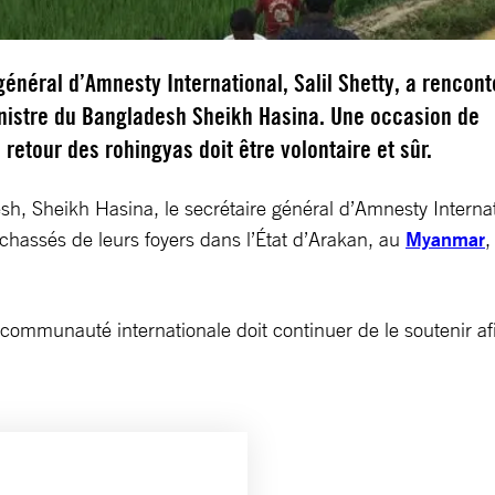
général d’Amnesty International, Salil Shetty, a rencont
nistre du Bangladesh Sheikh Hasina. Une occasion de
 retour des rohingyas doit être volontaire et sûr.
, Sheikh Hasina, le secrétaire général d’Amnesty Internatio
 chassés de leurs foyers dans l’État d’Arakan, au
Myanmar
,
 communauté internationale doit continuer de le soutenir afin