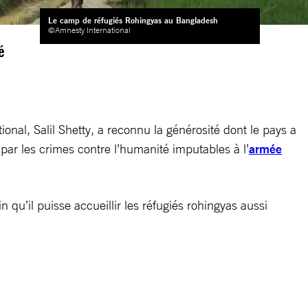
Le camp de réfugiés Rohingyas au Bangladesh
©Amnesty International
é
nal, Salil Shetty, a reconnu la générosité dont le pays a
 par les crimes contre l’humanité imputables à l’
armée
 qu’il puisse accueillir les réfugiés rohingyas aussi