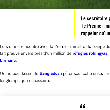
Le secrétaire 
le Premier mi
rappeler qu’un
Lors d’une rencontre avec le Premier ministre du Bangladesh
fait preuve envers près d’un million de
réfugiés rohingyas
,
birmane
.
On ne peut laisser le
Bangladesh
gérer seul cette crise. La
longtemps que nécessaire.