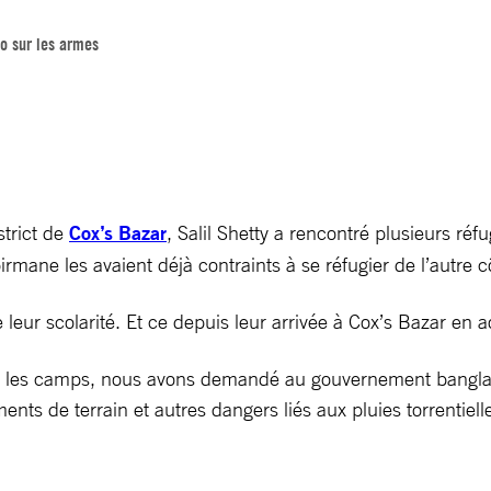
o sur les armes
strict de
Cox’s Bazar
, Salil Shetty a rencontré plusieurs réf
ne les avaient déjà contraints à se réfugier de l’autre cô
e leur scolarité. Et ce depuis leur arrivée à Cox’s Bazar en 
ans les camps, nous avons demandé au gouvernement bangladai
ts de terrain et autres dangers liés aux pluies torrentiell