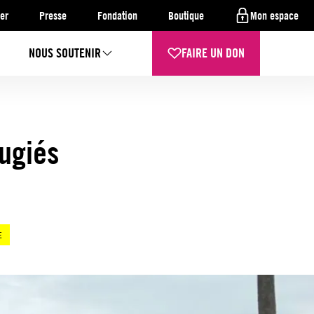
er
Presse
Fondation
Boutique
Mon espace
NOUS SOUTENIR
FAIRE UN DON
fugiés
E