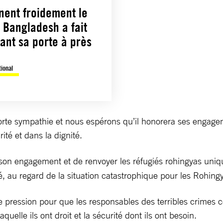
nent froidement le
e Bangladesh a fait
ant sa porte à près
tional
orte sympathie et nous espérons qu’il honorera ses engageme
rité et dans la dignité.
on engagement et de renvoyer les réfugiés rohingyas uniquem
é, au regard de la situation catastrophique pour les Rohing
e pression pour que les responsables des terribles crimes
quelle ils ont droit et la sécurité dont ils ont besoin.