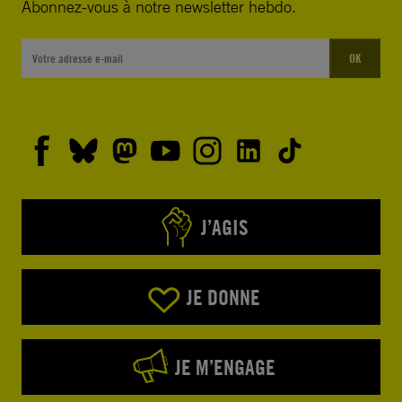
Abonnez-vous à notre newsletter hebdo.
OK
J’AGIS
JE DONNE
JE M’ENGAGE