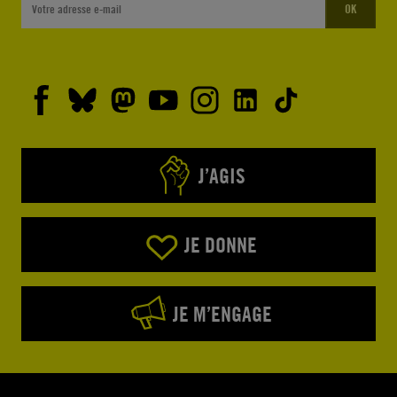
OK
J’AGIS
JE DONNE
JE M’ENGAGE