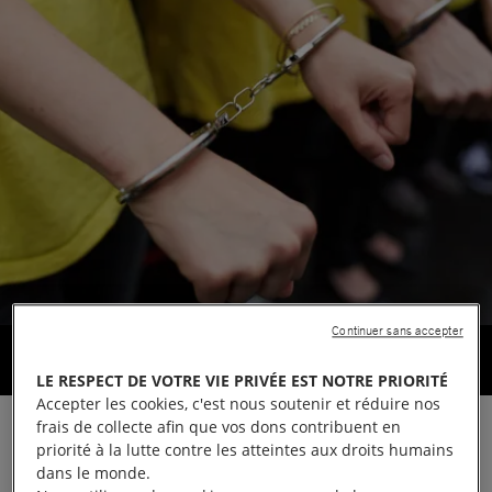
Continuer sans accepter
Action d'Amnesty International France devant l'ambassade de Turquie en
France
© Christophe Meier
LE RESPECT DE VOTRE VIE PRIVÉE EST NOTRE PRIORITÉ
Accepter les cookies, c'est nous soutenir et réduire nos
frais de collecte afin que vos dons contribuent en
En moins d’un mois, deux dirigeants
priorité à la lutte contre les atteintes aux droits humains
d’Amnesty Turquie ont été touchés par
dans le monde.