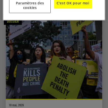
VOIR AUSSI
Paramètres des
C'est OK pour moi
cookies
DOSSIER
18 mai, 2026