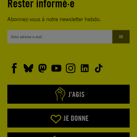
Rester informé·e
Abonnez-vous à notre newsletter hebdo.
OK
J’AGIS
JE DONNE