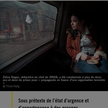
Zehra Dogan, rédactrice en chef de JINHA, a été condamnée à plus de deux
ans et demi de prison pour « propagande en faveur d’une organisation terroriste
»
© Third Party
Sous prétexte de l’état d’urgence et
d’appartenance à des groupes