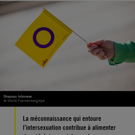
Drapeau intersexe
© Moritz Frankenberg/dpa
La méconnaissance qui entoure
l’intersexuation contribue à alimenter