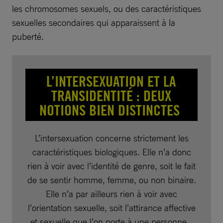
les chromosomes sexuels, ou des caractéristiques
sexuelles secondaires qui apparaissent à la
puberté.
L’INTERSEXUATION ET LA
TRANSIDENTITÉ : DEUX
NOTIONS BIEN DISTINCTES
L’intersexuation concerne strictement les
caractéristiques biologiques. Elle n’a donc
rien à voir avec l’identité de genre, soit le fait
de se sentir homme, femme, ou non binaire.
Elle n’a par ailleurs rien à voir avec
l’orientation sexuelle, soit l’attirance affective
et sexuelle que l’on porte à une personne.