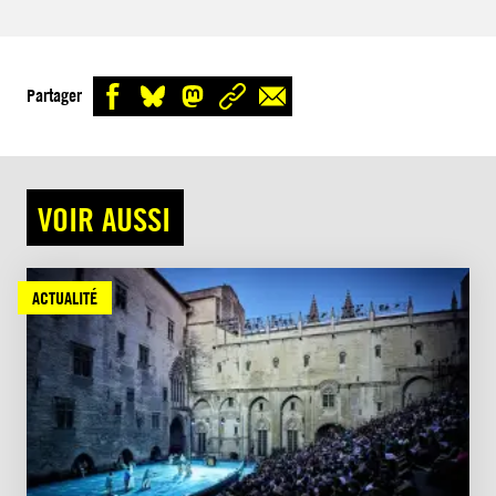
Partager
VOIR AUSSI
ACTUALITÉ