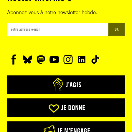
Abonnez-vous à notre newsletter hebdo.
OK
J’AGIS
JE DONNE
JE M’ENGAGE