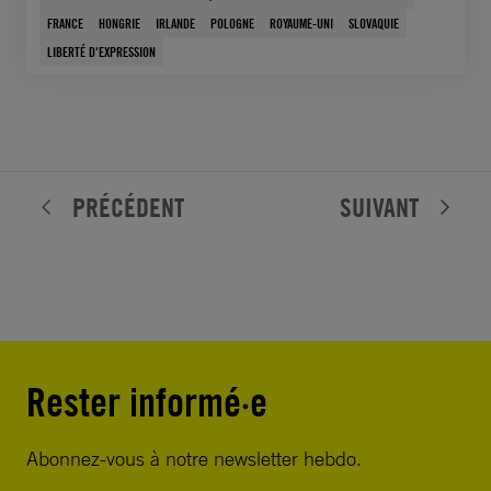
FRANCE
HONGRIE
IRLANDE
POLOGNE
ROYAUME-UNI
SLOVAQUIE
LIBERTÉ D'EXPRESSION
PRÉCÉDENT
SUIVANT
Rester informé·e
Abonnez-vous à notre newsletter hebdo.