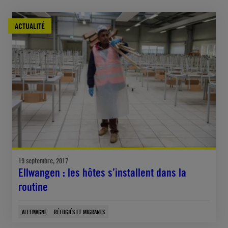
ACTUALITÉ
19 septembre, 2017
Ellwangen : les hôtes s’installent dans la
routine
ALLEMAGNE
RÉFUGIÉS ET MIGRANTS