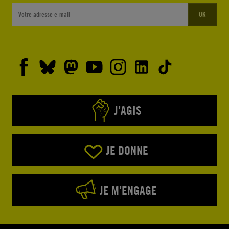
OK
J’AGIS
JE DONNE
JE M’ENGAGE