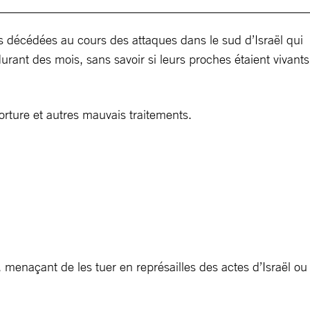
s décédées au cours des attaques dans le sud d’Israël qui
durant des mois, sans savoir si leurs proches étaient vivants
torture et autres mauvais traitements.
menaçant de les tuer en représailles des actes d’Israël ou