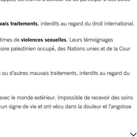
ais traitements
, interdits au regard du droit international.
ctimes de
violences sexuelles
. Leurs témoignages
toire palestinien occupé, des Nations unies et de la Cour
re ou d’autres mauvais traitements, interdits au regard du
 avec le monde extérieur. Impossible de recevoir des soins
cun signe de vie et ont vécu dans la douleur et l’angoisse