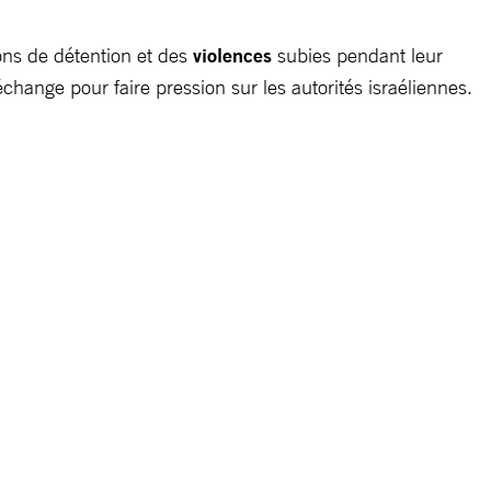
ions de détention et des
violences
subies pendant leur
ange pour faire pression sur les autorités israéliennes.