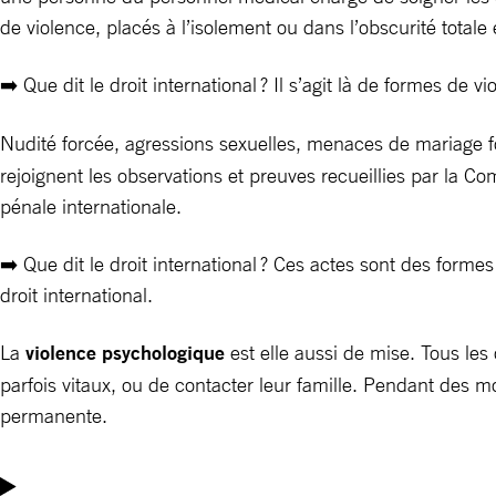
de violence, placés à l’isolement ou dans l’obscurité totale
➡️ Que dit le droit international ? Il s’agit là de formes de 
Nudité forcée, agressions sexuelles, menaces de mariage f
rejoignent les observations et preuves recueillies par la C
pénale internationale.
➡️ Que dit le droit international ? Ces actes sont des forme
droit international.
La
violence psychologique
est elle aussi de mise. Tous les
parfois vitaux, ou de contacter leur famille. Pendant des mo
permanente.