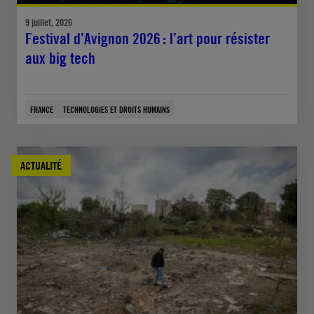
9 juillet, 2026
Festival d’Avignon 2026 : l’art pour résister
aux big tech
FRANCE
TECHNOLOGIES ET DROITS HUMAINS
ACTUALITÉ