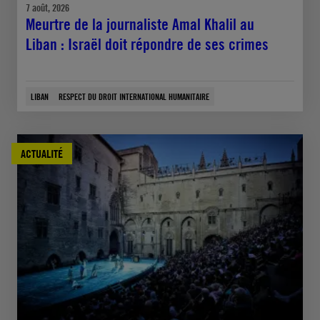
7 août, 2026
Meurtre de la journaliste Amal Khalil au
Liban : Israël doit répondre de ses crimes
LIBAN
RESPECT DU DROIT INTERNATIONAL HUMANITAIRE
ACTUALITÉ