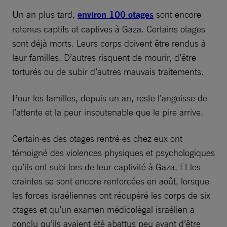
Un an plus tard,
environ 100 otages
sont encore
retenus captifs et captives à Gaza. Certains otages
sont déjà morts. Leurs corps doivent être rendus à
leur familles. D’autres risquent de mourir, d’être
torturés ou de subir d’autres mauvais traitements.
Pour les familles, depuis un an, reste l’angoisse de
l’attente et la peur insoutenable que le pire arrive.
Certain·es des otages rentré·es chez eux ont
témoigné des violences physiques et psychologiques
qu’ils ont subi lors de leur captivité à Gaza. Et les
craintes se sont encore renforcées en août, lorsque
les forces israéliennes ont récupéré les corps de six
otages et qu’un examen médicolégal israélien a
conclu qu’ils avaient été abattus peu avant d’être