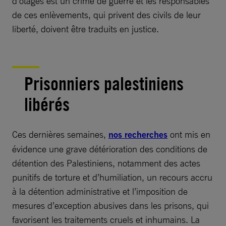
d’otages est un crime de guerre et les responsables
de ces enlèvements, qui privent des civils de leur
liberté, doivent être traduits en justice.
Prisonniers palestiniens
libérés
Ces dernières semaines,
nos recherches
ont mis en
évidence une grave détérioration des conditions de
détention des Palestiniens, notamment des actes
punitifs de torture et d’humiliation, un recours accru
à la détention administrative et l’imposition de
mesures d’exception abusives dans les prisons, qui
favorisent les traitements cruels et inhumains. La