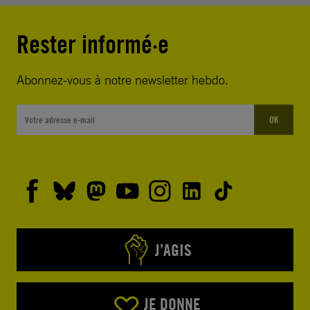
Rester informé·e
Abonnez-vous à notre newsletter hebdo.
OK
J’AGIS
JE DONNE