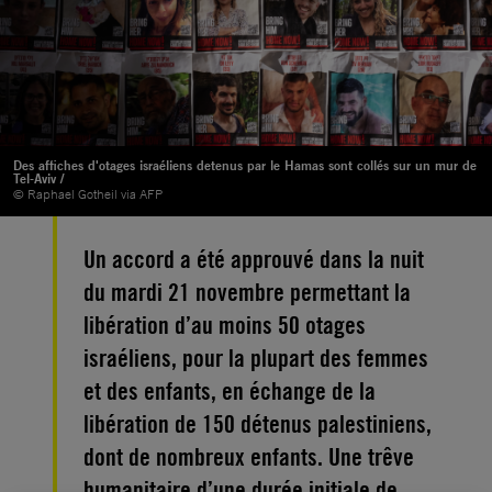
Des affiches d'otages israéliens detenus par le Hamas sont collés sur un mur de
Tel-Aviv /
© Raphael Gotheil via AFP
Un accord a été approuvé dans la nuit
du mardi 21 novembre permettant la
libération d’au moins 50 otages
israéliens, pour la plupart des femmes
et des enfants, en échange de la
libération de 150 détenus palestiniens,
dont de nombreux enfants. Une trêve
humanitaire d’une durée initiale de