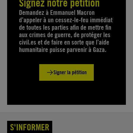
Signez notre pétition
Demandez à Emmanuel Macron
d’appeler à un cessez-le-feu immédiat
de toutes les parties afin de mettre fin
aux crimes de guerre, de protéger les
civil.es et de faire en sorte que l’aide
humanitaire puisse parvenir à Gaza.
Signer la pétition
S'INFORMER