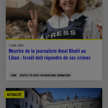
7 août, 2026
Meurtre de la journaliste Amal Khalil au
Liban : Israël doit répondre de ses crimes
LIBAN
RESPECT DU DROIT INTERNATIONAL HUMANITAIRE
ACTUALITÉ