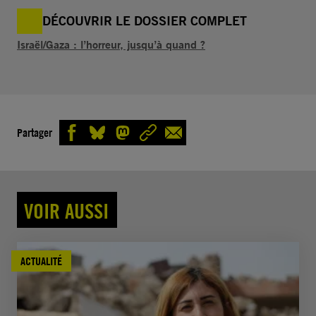
DÉCOUVRIR LE DOSSIER COMPLET
Israël/Gaza : l’horreur, jusqu’à quand ?
Partager
VOIR AUSSI
ACTUALITÉ