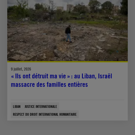
9 juillet, 2026
« Ils ont détruit ma vie » : au Liban, Israël
massacre des familles entières
LIBAN
JUSTICE INTERNATIONALE
RESPECT DU DROIT INTERNATIONAL HUMANITAIRE