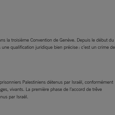
dans la troisième Convention de Genève. Depuis le début du
une qualification juridique bien précise : c’est un crime de
e prisonniers Palestiniens détenus par Israël, conformément
ages, vivants. La première phase de l’accord de trêve
nus par Israël.