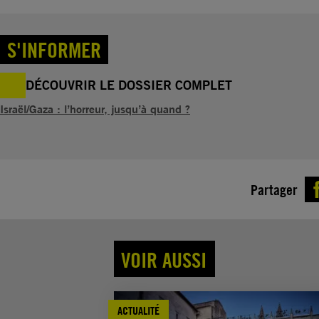
S'INFORMER
DÉCOUVRIR LE DOSSIER COMPLET
Israël/Gaza : l’horreur, jusqu’à quand ?
Partager
VOIR AUSSI
ACTUALITÉ