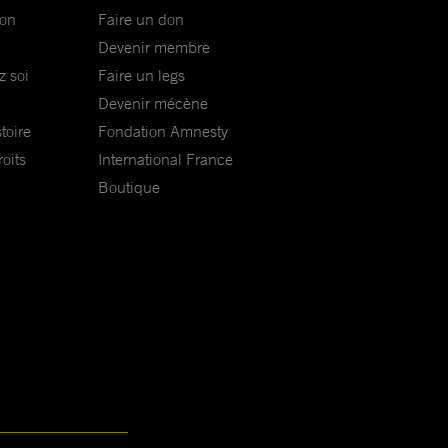
ion
Faire un don
Devenir membre
z soi
Faire un legs
Devenir mécène
toire
Fondation Amnesty
oits
International France
Boutique