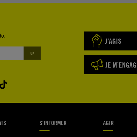
do.
J’AGIS
OK
JE M’ENGAG
ATS
S'INFORMER
AGIR