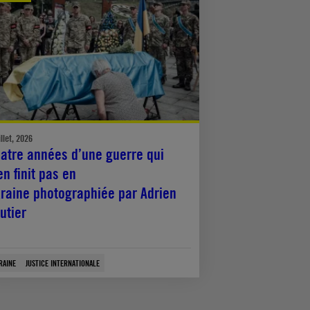
illet, 2026
atre années d’une guerre qui
en finit pas en
raine photographiée par Adrien
utier
RAINE
JUSTICE INTERNATIONALE