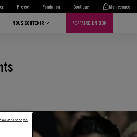
er
Presse
Fondation
Boutique
Mon espace
NOUS SOUTENIR
FAIRE UN DON
nts
nuer sans accepter