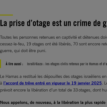
La prise d’otage est un crime de 
Toutes les personnes retenues en captivité et détenues doi
cessez-le-feu, 19 otages ont été libérés, 70 sont encore ret
guerre, qui doit être puni.
À lire aussi :
Israël/Gaza : les otages civils retenus par le Hamas et 
Le Hamas a restitué les dépouilles des otages israéliens en
à
l’accord de trêve entré en vigueur le 19 janvier 2025
. 
prévoit encore la libération d’un total de 33 otages, dont h
Nous appelons, de nouveau, à la libération la plus rapide