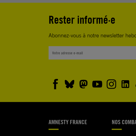
Rester informé·e
Abonnez-vous à notre newsletter heb
AMNESTY FRANCE
NOS COMB