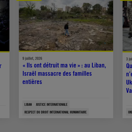
9 juillet, 2026
3 ju
« Ils ont détruit ma vie » : au Liban,
r
Qu
Israël massacre des familles
n’
entières
Uk
Va
LIBAN
JUSTICE INTERNATIONALE
RESPECT DU DROIT INTERNATIONAL HUMANITAIRE
UK