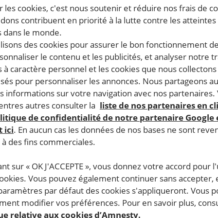
 les cookies, c'est nous soutenir et réduire nos frais de co
dons contribuent en priorité à la lutte contre les atteintes
 dans le monde.
ilisons des cookies pour assurer le bon fonctionnement d
rsonnaliser le contenu et les publicités, et analyser notre tr
 à caractère personnel et les cookies que nous collecton
lisés pour personnaliser les annonces. Nous partageons au
s informations sur votre navigation avec nos partenaires.
ntres autres consulter la
liste de nos partenaires en cl
litique de confidentialité de notre partenaire Google
 ici
. En aucun cas les données de nos bases ne sont rev
s à des fins commerciales.
ant sur « OK J'ACCEPTE », vous donnez votre accord pour l'u
cookies. Vous pouvez également continuer sans accepter, 
 paramètres par défaut des cookies s'appliqueront. Vous 
ent modifier vos préférences. Pour en savoir plus, consu
que relative aux cookies d’Amnesty.