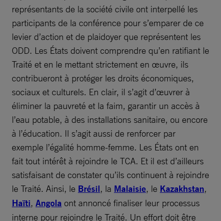
représentants de la société civile ont interpellé les
participants de la conférence pour s’emparer de ce
levier d’action et de plaidoyer que représentent les
ODD. Les États doivent comprendre qu’en ratifiant le
Traité et en le mettant strictement en œuvre, ils
contribueront à protéger les droits économiques,
sociaux et culturels. En clair, il s’agit d’œuvrer à
éliminer la pauvreté et la faim, garantir un accès à
l’eau potable, à des installations sanitaire, ou encore
à l’éducation. Il s’agit aussi de renforcer par
exemple l’égalité homme-femme. Les États ont en
fait tout intérêt à rejoindre le TCA. Et il est d’ailleurs
satisfaisant de constater qu’ils continuent à rejoindre
le Traité. Ainsi, le
Brésil
, la
Malaisie
, le
Kazakhstan
,
Haïti
,
Angola
ont annoncé finaliser leur processus
interne pour rejoindre le Traité. Un effort doit être