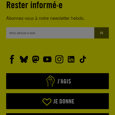
Rester informé·e
Abonnez-vous à notre newsletter hebdo.
OK
J’AGIS
JE DONNE