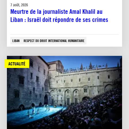
7 août, 2026
Meurtre de la journaliste Amal Khalil au
Liban : Israël doit répondre de ses crimes
LIBAN
RESPECT DU DROIT INTERNATIONAL HUMANITAIRE
ACTUALITÉ