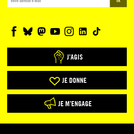
OK
J’AGIS
JE DONNE
JE M’ENGAGE