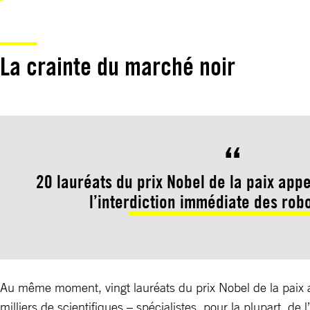
La crainte du marché noir
20 lauréats du prix Nobel de la paix appe
l’interdiction immédiate des robo
Au même moment, vingt lauréats du prix Nobel de la paix appe
milliers de scientifiques – spécialistes, pour la plupart, de l