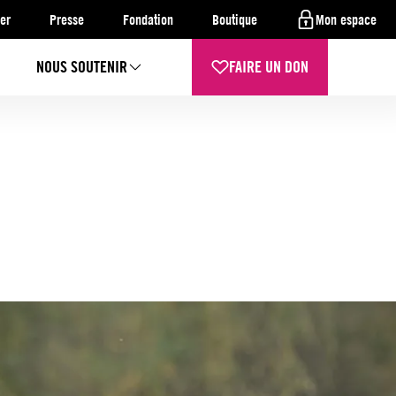
er
Presse
Fondation
Boutique
Mon espace
NOUS SOUTENIR
FAIRE UN DON