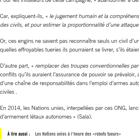
Car, expliquent-ils, «
le jugement humain et la compréhensio
des civils, et pour estimer la proportionnalité d’une attaqu
Or, ces engins ne savent pas reconnaître seuls un civil d
quelles effroyables tueries ils pourraient se livrer, s’ils 
D’autre part, «
remplacer des troupes conventionnelles par
conflits qu’ils auraient l’assurance de pouvoir se prévaloir
d’une chaîne de responsabilités dans l’emploi d’armes auto
civiles .
En 2014, les Nations unies, interpellées par ces ONG, lanc
d’armement létaux autonomes » (Sala).
À lire aussi :
Les Nations unies à l’heure des «robots tueurs»