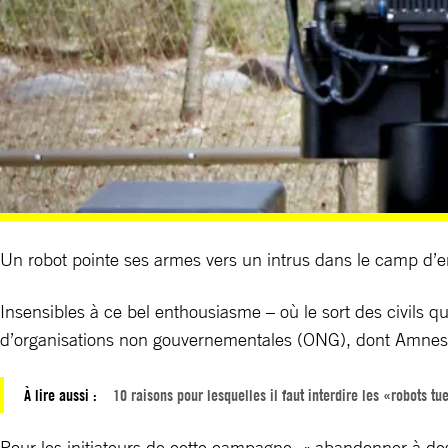
Un robot pointe ses armes vers un intrus dans le camp 
Insensibles à ce bel enthousiasme – où le sort des civils qu
d’organisations non gouvernementales (ONG), dont Amnesty
À lire aussi :
10 raisons pour lesquelles il faut interdire les «robots tu
Pour les initiateurs de cette campagne, « abandonner à des