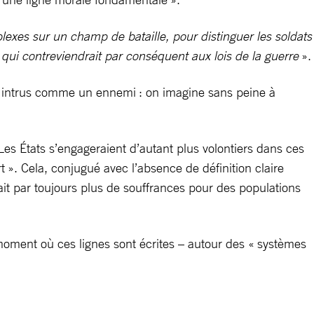
exes sur un champ de bataille, pour distinguer les soldats
, qui contreviendrait par conséquent aux lois de la guerre
».
ut intrus comme un ennemi : on imagine sans peine à
Les États s’engageraient d’autant plus volontiers dans ces
t ». Cela, conjugué avec l’absence de définition claire
ait par toujours plus de souffrances pour des populations
moment où ces lignes sont écrites – autour des « systèmes