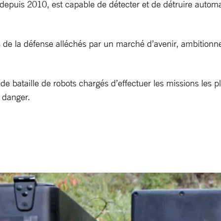
 depuis 2010, est capable de détecter et de détruire automa
s de la défense alléchés par un marché d’avenir, ambitionne
e bataille de robots chargés d’effectuer les missions les pl
 danger.