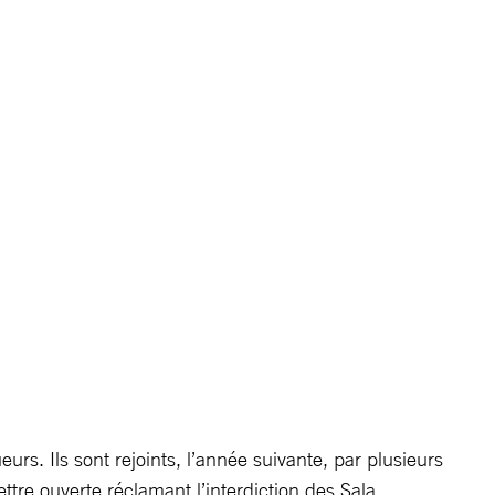
rs. Ils sont rejoints, l’année suivante, par plusieurs
 lettre ouverte réclamant l’interdiction des Sala.