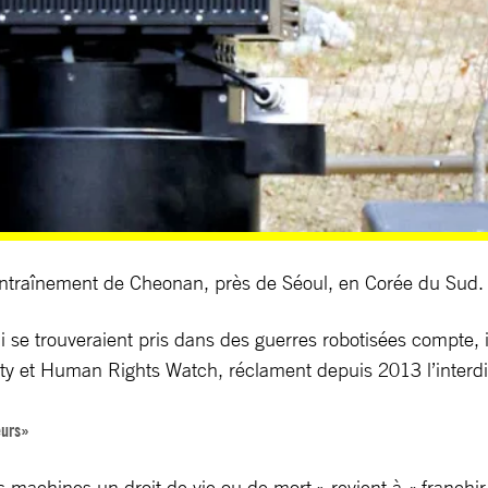
d’entraînement de Cheonan, près de Séoul, en Corée du S
i se trouveraient pris dans des guerres robotisées compte, il
 et Human Rights Watch, réclament depuis 2013 l’interdic
eurs»
 machines un droit de vie ou de mort » revient à « franchi