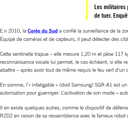
Les militaires
de tuer. Enquê
E n 2010, la
Corée du Sud
a confié la surveillance de la z
Équipé de caméras et de capteurs, il peut détecter des cib
Cette sentinelle trapue – elle mesure 1,20 m et pèse 117 k
reconnaissance vocale lui permet, le cas échéant, si elle r
abattre – après avoir tout de même requis le feu vert d’un
En somme, l’« infatigable » (dixit Samsung) SGR-A1 est un 
autorisation pour guerroyer. L’activation de son mode « autom
Il en existe quelques autres, comme le dispositif de défen
R2D2 en raison de sa ressemblance avec le fameux robot de 