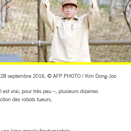
ud. 28 septembre 2016. © AFP PHOTO / Kim Dong-Joo
 est vrai, pour très peu –, plusieurs dizaines
tion des robots tueurs.
r une ligne morale fondamentale ».