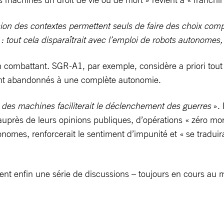
n des contextes permettent seuls de faire des choix compl
e : tout cela disparaîtrait avec l’emploi de robots autonomes
’un combattant. SGR-A1, par exemple, considère a priori to
étaient abandonnés à une complète autonomie.
 des machines faciliterait le déclenchement des guerres
». 
, auprès de leurs opinions publiques, d’opérations « zéro mor
nomes, renforcerait le sentiment d’impunité et « se traduir
ent enfin une série de discussions – toujours en cours au 