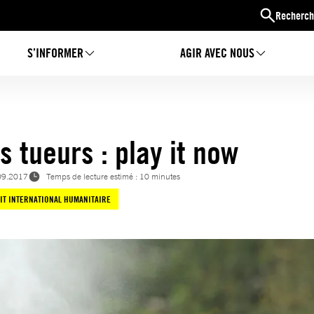
Recherch
S’INFORMER
AGIR AVEC NOUS
s tueurs : play it now
09.2017
Temps de lecture estimé : 10 minutes
IT INTERNATIONAL HUMANITAIRE