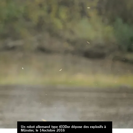
Un robot allemand type tEODor dépose des explosifs à
Münster, le 14octobre 2016