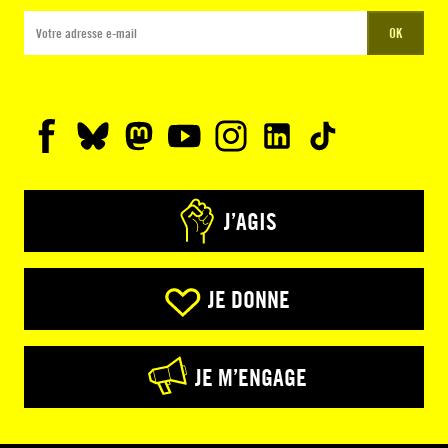
OK
J’AGIS
JE DONNE
JE M’ENGAGE