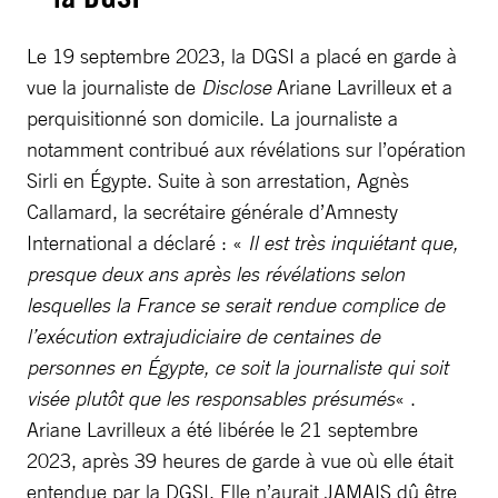
Le 19 septembre 2023, la DGSI a placé en garde à
vue la journaliste de
Disclose
Ariane Lavrilleux et a
perquisitionné son domicile. La journaliste a
notamment contribué aux révélations sur l’opération
Sirli en Égypte. Suite à son arrestation, Agnès
Callamard, la secrétaire générale d’Amnesty
International a déclaré : «
Il est très inquiétant que,
presque deux ans après les révélations selon
lesquelles la France se serait rendue complice de
l’exécution extrajudiciaire de centaines de
personnes en Égypte, ce soit la journaliste qui soit
visée plutôt que les responsables présumés
« .
Ariane Lavrilleux a été libérée le 21 septembre
2023, après 39 heures de garde à vue où elle était
entendue par la DGSI. Elle n’aurait JAMAIS dû être