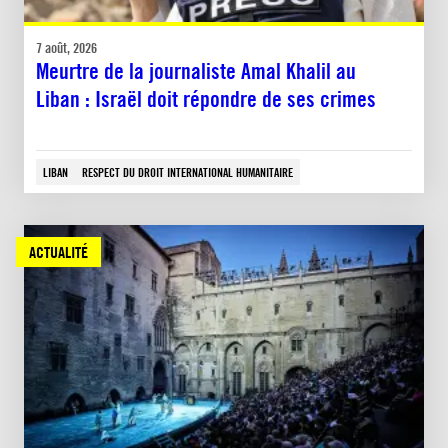
7 août, 2026
Meurtre de la journaliste Amal Khalil au
Liban : Israël doit répondre de ses crimes
LIBAN
RESPECT DU DROIT INTERNATIONAL HUMANITAIRE
ACTUALITÉ