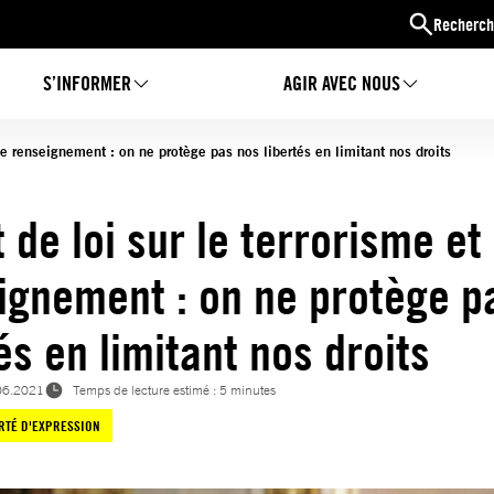
Recherch
S’INFORMER
AGIR AVEC NOUS
 le renseignement : on ne protège pas nos libertés en limitant nos droits
 de loi sur le terrorisme et 
ignement : on ne protège p
és en limitant nos droits
06.2021
Temps de lecture estimé : 5 minutes
RTÉ D'EXPRESSION