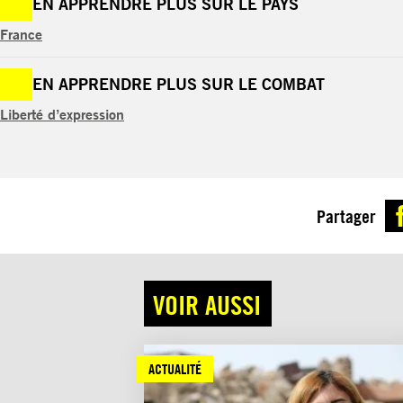
EN APPRENDRE PLUS SUR LE PAYS
France
EN APPRENDRE PLUS SUR LE COMBAT
Liberté d’expression
Partager
VOIR AUSSI
ACTUALITÉ