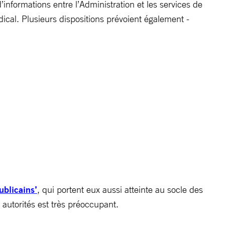
d’informations entre l’Administration et les services de
dical. Plusieurs dispositions prévoient également ­
publicains’
, qui portent eux aussi atteinte au socle des
 autorités est très préoccupant.