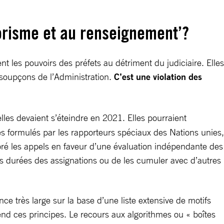
rrorisme et au renseignement’?
 les pouvoirs des préfets au détriment du judiciaire. Elles
 soupçons de l’Administration.
C’est une violation des
elles devaient s’éteindre en 2021. Elles pourraient
es formulés par les rapporteurs spéciaux des Nations unies,
oré les appels en faveur d’une évaluation indépendante des
les durées des assignations ou de les cumuler avec d’autres
ce très large sur la base d’une liste extensive de motifs
étend ces principes. Le recours aux algorithmes ou « boîtes