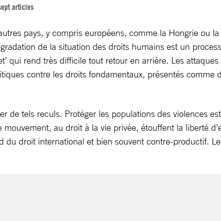
ept articles
’autres pays, y compris européens, comme la ­Hongrie ou la
gradation de la situation des droits humains est un proces
t’ qui rend très difficile tout retour en arrière. Les attaques 
ritiques contre les droits fondamentaux, présentés comme d
fier de tels reculs. Protéger les populations des violences e
e mouvement, au droit à la vie privée, étouffent la liberté ­
rd du droit international et bien souvent contre-productif. 