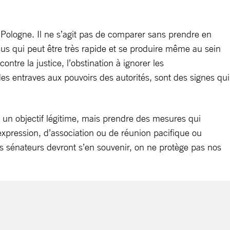
 Pologne. Il ne s’agit pas de comparer sans prendre en
sus qui peut être très rapide et se produire même au sein
contre la justice, l’obstination à ignorer les
es entraves aux pouvoirs des autorités, sont des signes qui
st un objectif légitime, mais prendre des mesures qui
d’expression, d’association ou de réunion pacifique ou
Les sénateurs devront s’en souvenir, on ne protège pas nos