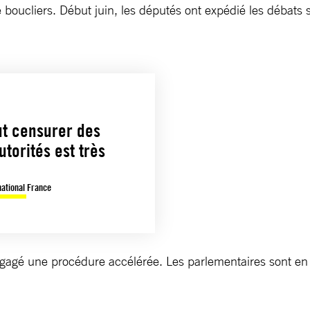
e boucliers. Début juin, les députés ont expédié les débats
ut censurer des
utorités est très
national France
ngagé une procédure accélérée. Les parlementaires sont en 