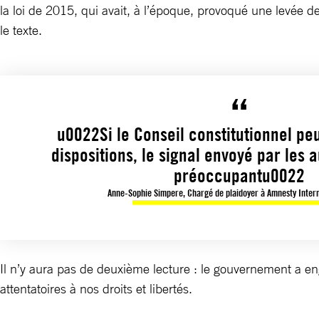
la loi de 2015, qui avait, à l’époque, provoqué une levée d
le texte.
u0022Si le Conseil constitutionnel pe
dispositions, le signal envoyé par les a
préoccupantu0022
Anne-Sophie Simpere, Chargé de plaidoyer à Amnesty Inter
Il n’y aura pas de deuxième lecture : le gouvernement a e
attentatoires à nos droits et libertés.