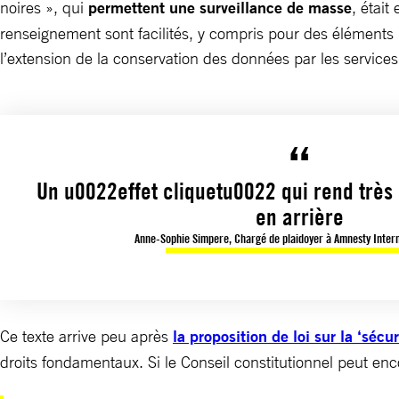
noires », qui
permettent une surveillance de masse
, était
renseignement sont facilités, y compris pour des éléments r
l’extension de la conservation des données par les service
Un u0022effet cliquetu0022 qui rend très d
en arrière
Anne-Sophie Simpere, Chargé de plaidoyer à Amnesty Inter
Ce texte arrive peu après
la proposition de loi sur la ‘sécur
droits fondamentaux. Si le Conseil constitutionnel peut enco