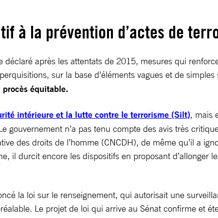
atif à la prévention d’actes de te
déclaré après les attentats de 2015, mesures qui renforcent
perquisitions, sur la base d’éléments vagues et de simples
 procès équitable.
rité intérieure et la lutte contre le terrorisme (Silt)
, mais 
. Le gouvernement n’a pas tenu compte des avis très critiqu
tative des droits de l’homme (CNCDH), de même qu’il a ign
, il durcit encore les dispositifs en proposant d’allonger 
é la loi sur le renseignement, qui autorisait une surveillan
 préalable. Le projet de loi qui arrive au Sénat confirme et 