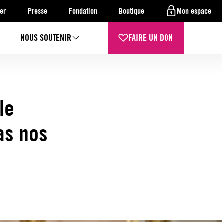
er
Presse
Fondation
Boutique
Mon espace
NOUS SOUTENIR
FAIRE UN DON
le
as nos