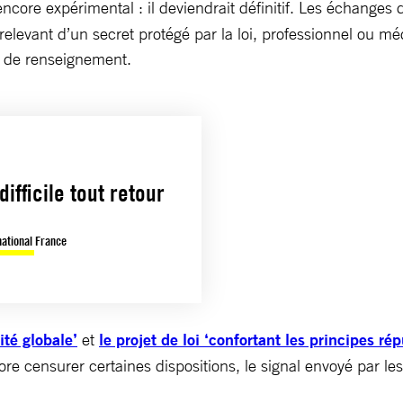
 encore expérimental : il deviendrait définitif. Les échanges 
elevant d’un secret protégé par la loi, professionnel ou mé
s de ­renseignement.
ifficile tout retour
national France
ité globale’
et
le projet de loi ‘confortant les principes ré
re censurer certaines dispositions, le signal envoyé par les