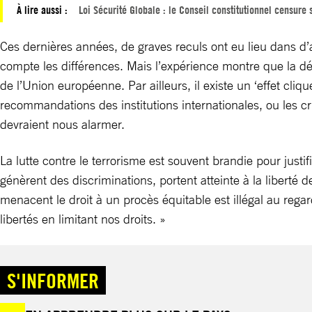
À lire aussi :
Loi Sécurité Globale : le Conseil constitutionnel censure s
Ces dernières années, de graves reculs ont eu lieu dans d
compte les différences. Mais l’expérience montre que la dé
de l’Union européenne. Par ailleurs, il existe un ‘effet clique
recommandations des institutions internationales, ou les c
devraient nous alarmer.
La lutte contre le terrorisme est souvent brandie pour justi
génèrent des discriminations, portent atteinte à la liberté d
menacent le droit à un procès équitable est illégal au rega
libertés en limitant nos droits. »
S'INFORMER