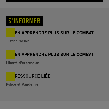
S'INFORMER
EN APPRENDRE PLUS SUR LE COMBAT
Justice raciale
EN APPRENDRE PLUS SUR LE COMBAT
Liberté d’expression
RESSOURCE LIÉE
Police et Pandémie