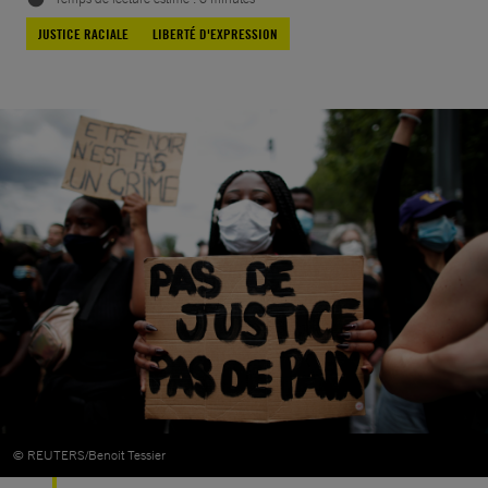
JUSTICE RACIALE
LIBERTÉ D'EXPRESSION
© REUTERS/Benoit Tessier