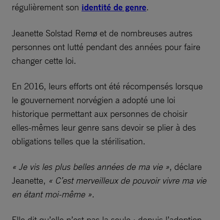
régulièrement son
identité de genre
.
Jeanette Solstad Remø et de nombreuses autres
personnes ont lutté pendant des années pour faire
changer cette loi.
En 2016, leurs efforts ont été récompensés lorsque
le gouvernement norvégien a adopté une loi
historique permettant aux personnes de choisir
elles-mêmes leur genre sans devoir se plier à des
obligations telles que la stérilisation.
« Je vis les plus belles années de ma vie »
, déclare
Jeanette,
« C’est merveilleux de pouvoir vivre ma vie
en étant moi-même ».
Elle dit qu’elle n’est pas la seule : depuis l’adoption