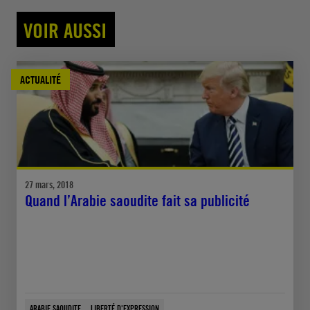
VOIR AUSSI
ACTUALITÉ
27 mars, 2018
Quand l’Arabie saoudite fait sa publicité
ARABIE SAOUDITE
LIBERTÉ D'EXPRESSION