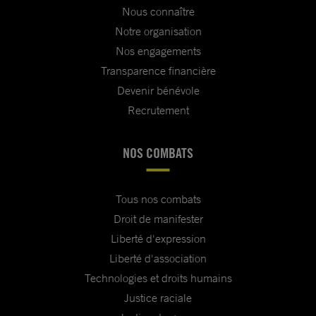
Nous connaître
Notre organisation
Nos engagements
Transparence financière
Devenir bénévole
Recrutement
NOS COMBATS
Tous nos combats
Droit de manifester
Liberté d'expression
Liberté d'association
Technologies et droits humains
Justice raciale