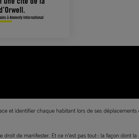
 une cité de la
d’Orwell.
mains à Amnesty International
trace et identifier chaque habitant lors de ses déplacement
e droit de manifester. Et ce n’est pas tout : la façon dont la