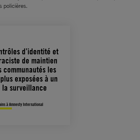
s policières.
trôles d’identité et
raciste de maintien
es communautés les
 plus exposées à un
 la surveillance
mains à Amnesty International