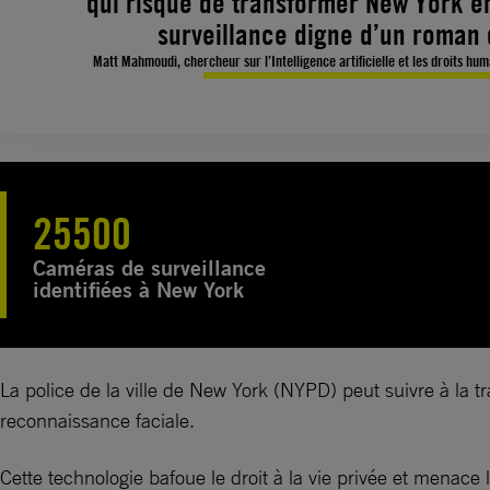
qui risque de transformer New York en
surveillance digne d’un roman 
Matt Mahmoudi, chercheur sur l’Intelligence artificielle et les droits hu
25500
Caméras de surveillance
identifiées à New York
La police de la ville de New York (NYPD) peut suivre à la 
reconnaissance faciale.
Cette technologie bafoue le droit à la vie privée et menace l