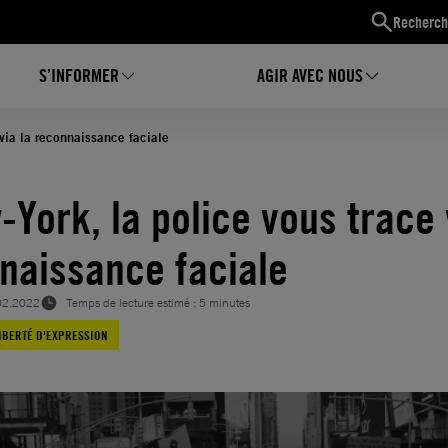
Recherch
S’INFORMER
AGIR AVEC NOUS
 via la reconnaissance faciale
-York, la police vous trace 
naissance faciale
02.2022
Temps de lecture estimé : 5 minutes
IBERTÉ D'EXPRESSION