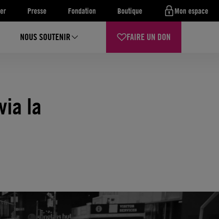
er
Presse
Fondation
Boutique
Mon espace
NOUS SOUTENIR
FAIRE UN DON
via la