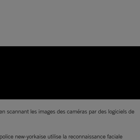
s en scannant les images des caméras par des logiciels de
 police new-yorkaise utilise la reconnaissance faciale