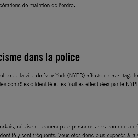
opérations de maintien de l’ordre.
cisme dans la police
lice de la ville de New York (NYPD) affectent davantage le
es contrôles d’identité et les fouilles effectuées par le NY
-yorkais, où vivent beaucoup de personnes des communautés
’identité y sont fréquents. Vous êtes donc plus exposés à la 