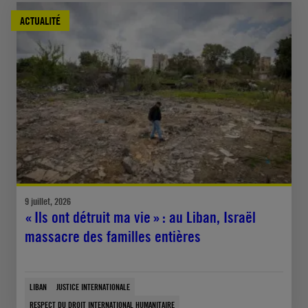
ACTUALITÉ
9 juillet, 2026
« Ils ont détruit ma vie » : au Liban, Israël
massacre des familles entières
LIBAN
JUSTICE INTERNATIONALE
RESPECT DU DROIT INTERNATIONAL HUMANITAIRE