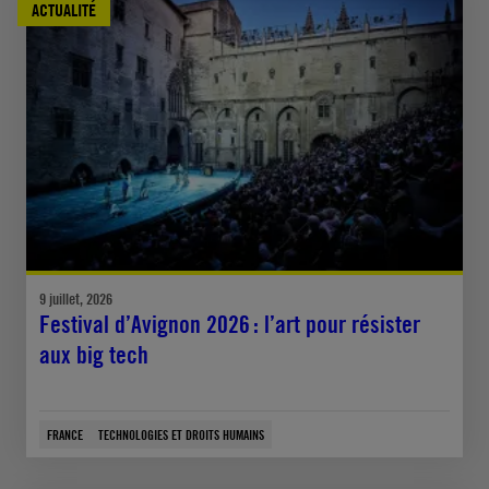
ACTUALITÉ
9 juillet, 2026
Festival d’Avignon 2026 : l’art pour résister
aux big tech
FRANCE
TECHNOLOGIES ET DROITS HUMAINS