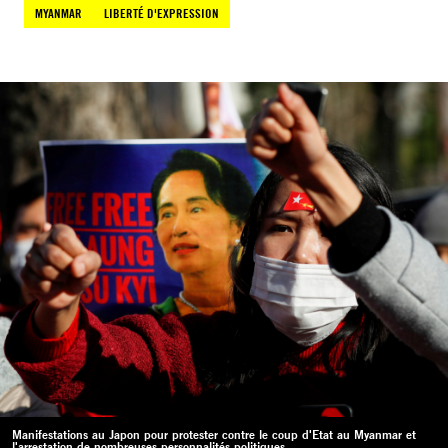
MYANMAR
LIBERTÉ D'EXPRESSION
Manifestations au Japon pour protester contre le coup d'Etat au Myanmar et
l'arrestation de nombreuses personnalités politiques,