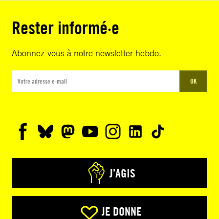
Rester informé·e
Abonnez-vous à notre newsletter hebdo.
OK
J’AGIS
JE DONNE