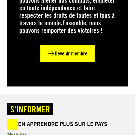
pouvons mener nos combats, enquêter
en toute indépendance et faire
respecter les droits de toutes et tous à
travers le monde.Ensemble, nous
pouvons remporter des victoires !
Devenir membre
S'INFORMER
EN APPRENDRE PLUS SUR LE PAYS
Myanmar