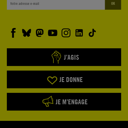
OK
J’AGIS
JE DONNE
JE M’ENGAGE