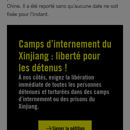
Chine. Il a été reporté sans qu’aucune date ne soit
fixée pour l’instant.
Camps d’internement du
Xinjiang : liberté pour
les détenus !
À nos côtés, exigez la libération
immédiate de toutes les personnes
détenues et torturées dans des camps
d’internement ou des prisons du
Xinjiang.
Signer la pétition