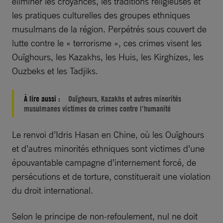
éliminer les croyances, les traditions religieuses et
les pratiques culturelles des groupes ethniques
musulmans de la région. Perpétrés sous couvert de
lutte contre le « terrorisme », ces crimes visent les
Ouïghours, les Kazakhs, les Huis, les Kirghizes, les
Ouzbeks et les Tadjiks.
À lire aussi :
Ouïghours, Kazakhs et autres minorités
musulmanes victimes de crimes contre l’humanité
Le renvoi d’Idris Hasan en Chine, où les Ouïghours
et d’autres minorités ethniques sont victimes d’une
épouvantable campagne d’internement forcé, de
persécutions et de torture, constituerait une violation
du droit international.
Selon le principe de non-refoulement, nul ne doit