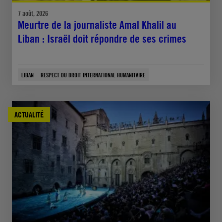
7 août, 2026
Meurtre de la journaliste Amal Khalil au
Liban : Israël doit répondre de ses crimes
LIBAN
RESPECT DU DROIT INTERNATIONAL HUMANITAIRE
ACTUALITÉ