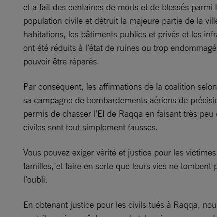
et a fait des centaines de morts et de blessés parmi 
population civile et détruit la majeure partie de la vill
habitations, les bâtiments publics et privés et les inf
ont été réduits à l’état de ruines ou trop endommag
pouvoir être réparés.
Par conséquent, les affirmations de la coalition selon
sa campagne de bombardements aériens de précisio
permis de chasser l’EI de Raqqa en faisant très peu 
civiles sont tout simplement fausses.
Vous pouvez exiger vérité et justice pour les victimes
familles, et faire en sorte que leurs vies ne tombent
l’oubli.
En obtenant justice pour les civils tués à Raqqa, no