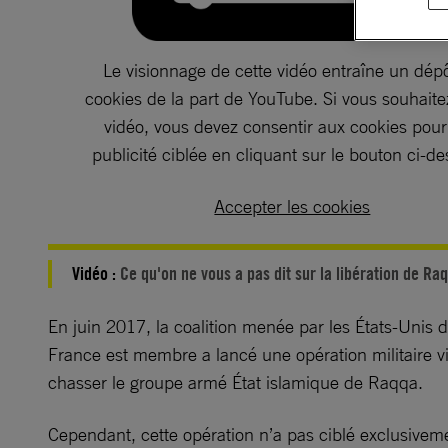
Le visionnage de cette vidéo entraîne un dép
cookies de la part de YouTube. Si vous souhaitez
vidéo, vous devez consentir aux cookies pou
publicité ciblée en cliquant sur le bouton ci-d
Accepter les cookies
Vidéo :
Ce qu'on ne vous a pas dit sur la libération de Ra
En juin 2017, la coalition menée par les États-Unis d
France est membre a lancé une opération militaire v
chasser le groupe armé État islamique de Raqqa.
Cependant, cette opération n’a pas ciblé exclusive