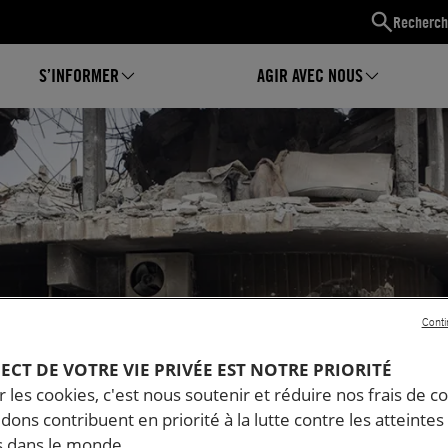
Recherch
S’INFORMER
AGIR AVEC NOUS
Conti
ués à
PECT DE VOTRE VIE PRIVÉE EST NOTRE PRIORITÉ
 les cookies, c'est nous soutenir et réduire nos frais de co
dons contribuent en priorité à la lutte contre les atteintes
 dans le monde.