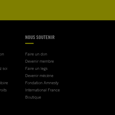
NOUS SOUTENIR
ion
Faire un don
Devenir membre
z soi
Faire un legs
Devenir mécène
toire
Fondation Amnesty
oits
International France
Boutique