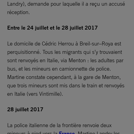
Landry), demande pour laquelle il a reçu un accusé
réception.
Entre le 24 juillet et le 28 juillet 2017
Le domicile de Cédric Herrou à Breil-sur–Roya est
perquisitionné. Tous les migrants qui s’y trouvaient
sont renvoyés en Italie, via Menton : les adultes par
bus, et les mineurs en camionnette de police.
Martine constate cependant, à la gare de Menton,
que trois mineurs sont mis dans le train et renvoyés
en Italie (vers Vintimille).
28 juillet 2017
La police italienne de la frontière renvoie deux
mineurs à pied vers la
France
. Martine Landry les