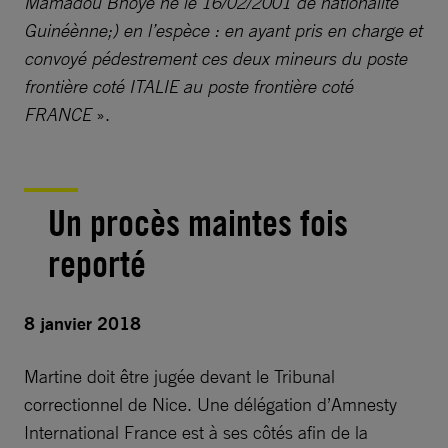
Mamadou Bhoye né le 16/02/2001 de nationalité
Guinéènne;) en l’espèce : en ayant pris en charge et
convoyé pédestrement ces deux mineurs du poste
frontière coté ITALIE au poste frontière coté
FRANCE
».
Un procès maintes fois
reporté
8 janvier 2018
Martine doit être jugée devant le Tribunal
correctionnel de Nice. Une délégation d’Amnesty
International France est à ses côtés afin de la