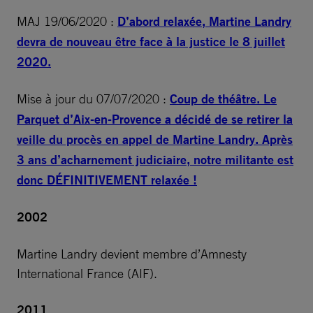
MAJ 19/06/2020 :
D’abord relaxée, Martine Landry
devra de nouveau être face à la justice le 8 juillet
2020.
Mise à jour du 07/07/2020 :
Coup de théâtre. Le
Parquet d’Aix-en-Provence a décidé de se retirer la
veille du procès en appel de Martine Landry. Après
3 ans d’acharnement judiciaire, notre militante est
donc DÉFINITIVEMENT relaxée !
2002
Martine Landry devient membre d’Amnesty
International France (AIF).
2011