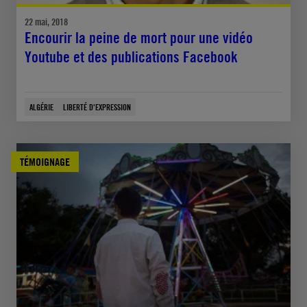
22 mai, 2018
Encourir la peine de mort pour une vidéo
Youtube et des publications Facebook
ALGÉRIE
LIBERTÉ D'EXPRESSION
TÉMOIGNAGE