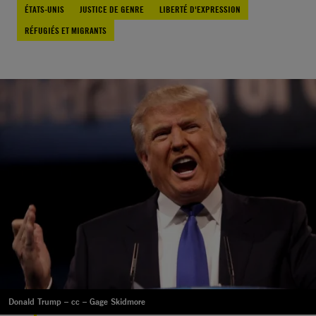
ÉTATS-UNIS
JUSTICE DE GENRE
LIBERTÉ D'EXPRESSION
RÉFUGIÉS ET MIGRANTS
Donald Trump – cc – Gage Skidmore