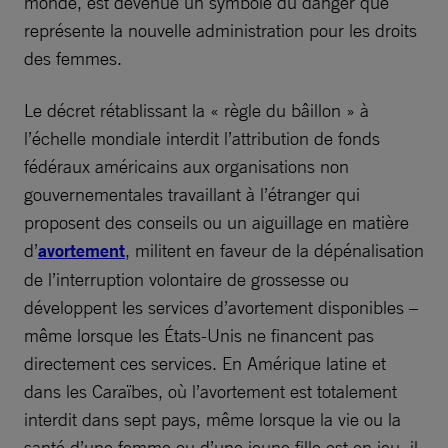
monde, est devenue un symbole du danger que
représente la nouvelle administration pour les droits
des femmes.
Le décret rétablissant la « règle du bâillon » à
l’échelle mondiale interdit l’attribution de fonds
fédéraux américains aux organisations non
gouvernementales travaillant à l’étranger qui
proposent des conseils ou un aiguillage en matière
d’
avortement
, militent en faveur de la dépénalisation
de l’interruption volontaire de grossesse ou
développent les services d’avortement disponibles –
même lorsque les États-Unis ne financent pas
directement ces services. En Amérique latine et
dans les Caraïbes, où l’avortement est totalement
interdit dans sept pays, même lorsque la vie ou la
santé d’une femme ou d’une jeune fille est en jeu, il