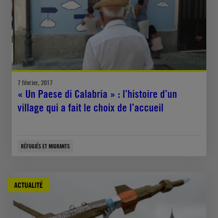
7 février, 2017
« Un Paese di Calabria » : l’histoire d’un
village qui a fait le choix de l’accueil
RÉFUGIÉS ET MIGRANTS
ACTUALITÉ