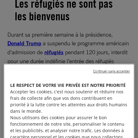
Les réfugiés ne sont pas
les bienvenus
Durant sa première semaine à la présidence,
Donald Trump
a suspendu le programme américain
d’admission de
réfugiés
pendant 120 jours, interdit
pour une durée indéfinie l’entrée des réfugiés
syriens et fixé le nombre maximum de réfugiés à 50
Continuer sans accepter
000 par an. Cette limite devrait concerner 60 000
LE RESPECT DE VOTRE VIE PRIVÉE EST NOTRE PRIORITÉ
personnes pour la seule année 2017,
Accepter les cookies, c'est nous soutenir et réduire nos
l’administration du président sortant Barack Obama
frais de collecte afin que vos dons contribuent en
s’étant engagée à accueillir 110 000 réfugiés au
priorité à la lutte contre les atteintes aux droits humains
dans le monde.
cours de l’année fiscale en cours.
Nous utilisons des cookies pour assurer le bon
fonctionnement de notre site, personnaliser le contenu
Face à une urgence mondiale – 21 millions de
et les publicités, et analyser notre trafic. Les données à
personnes ont été contraintes de fuir leur foyer en
caractère personnel et les cookies que nous collectons