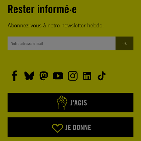
Rester informé·e
Abonnez-vous à notre newsletter hebdo.
OK
J’AGIS
JE DONNE