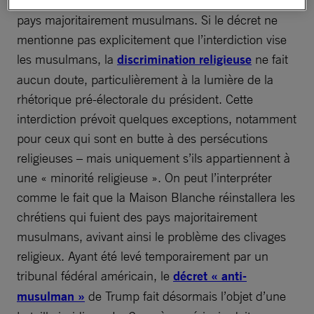
pays majoritairement musulmans. Si le décret ne
mentionne pas explicitement que l’interdiction vise
les musulmans, la
discrimination religieuse
ne fait
aucun doute, particulièrement à la lumière de la
rhétorique pré-électorale du président. Cette
interdiction prévoit quelques exceptions, notamment
pour ceux qui sont en butte à des persécutions
religieuses – mais uniquement s’ils appartiennent à
une « minorité religieuse ». On peut l’interpréter
comme le fait que la Maison Blanche réinstallera les
chrétiens qui fuient des pays majoritairement
musulmans, avivant ainsi le problème des clivages
religieux. Ayant été levé temporairement par un
tribunal fédéral américain, le
décret « anti-
musulman »
de Trump fait désormais l’objet d’une