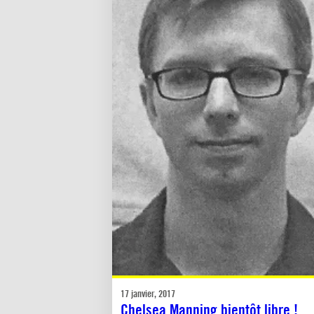
17 janvier, 2017
Chelsea Manning bientôt libre !