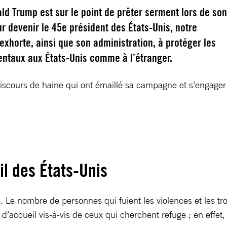
ld Trump est sur le point de prêter serment lors de so
ur devenir le 45e président des États-Unis, notre
’exhorte, ainsi que son administration, à protéger les
entaux aux États-Unis comme à l’étranger.
discours de haine qui ont émaillé sa campagne et s’engager
e
il des États-Unis
Le nombre de personnes qui fuient les violences et les trou
’accueil vis-à-vis de ceux qui cherchent refuge ; en effet, 