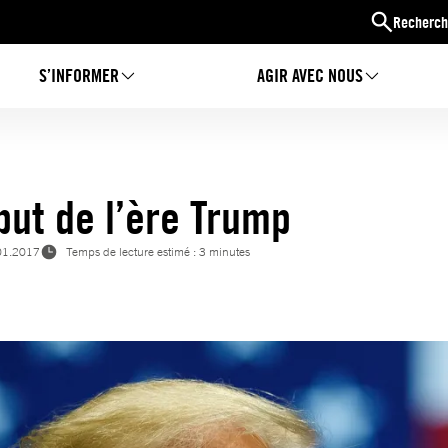
Recherch
S’INFORMER
AGIR AVEC NOUS
but de l’ère Trump
01.2017
Temps de lecture estimé : 3 minutes