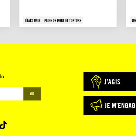
ÉTATS-UNIS
PEINE DE MORT ET TORTURE
JU
do.
J’AGIS
OK
JE M’ENGAG