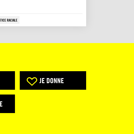
STICE RACIALE
JE DONNE
E