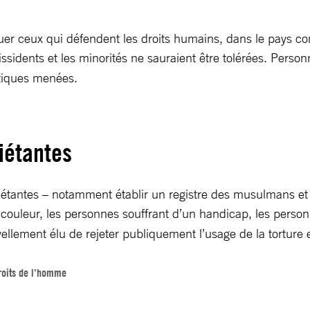
aluer ceux qui défendent les droits humains, dans le pays c
 dissidents et les minorités ne sauraient être tolérées. Perso
itiques menées.
iétantes
antes – notamment établir un registre des musulmans et int
e couleur, les personnes souffrant d’un handicap, les pers
ellement élu de rejeter publiquement l’usage de la torture 
droits de l’homme