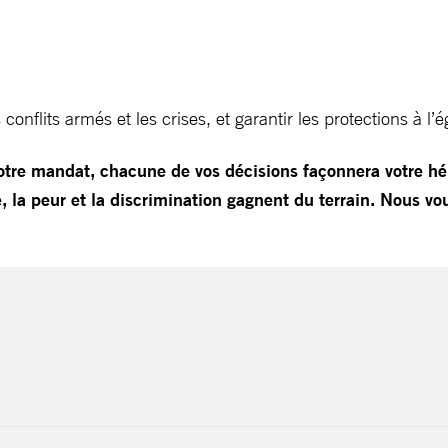
onflits armés et les crises, et garantir les protections à 
otre mandat, chacune de vos décisions façonnera votre hér
, la peur et la discrimination gagnent du terrain. Nous vo