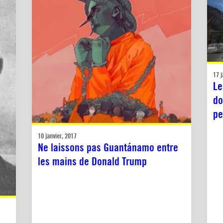
17 j
Le
do
pe
10 janvier, 2017
Ne laissons pas Guantánamo entre
les mains de Donald Trump