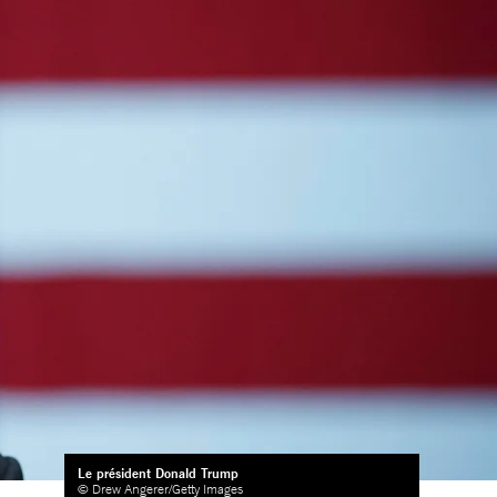
Le président Donald Trump
© Drew Angerer/Getty Images