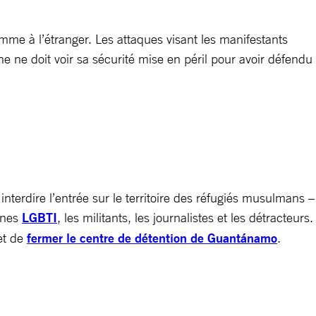
omme à l’étranger. Les attaques visant les manifestants
nne ne doit voir sa sécurité mise en péril pour avoir défendu
erdire l’entrée sur le territoire des réfugiés musulmans –
onnes
LGBTI
, les militants, les journalistes et les détracteurs.
et de
fermer le centre de détention de Guantánamo
.