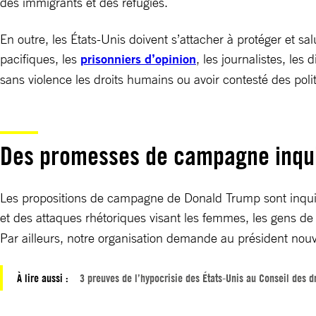
des immigrants et des réfugiés.
En outre, les États-Unis doivent s’attacher à protéger et s
pacifiques, les
prisonniers d’opinion
, les journalistes, les
sans violence les droits humains ou avoir contesté des pol
Des promesses de campagne inqu
Les propositions de campagne de Donald Trump sont inquiét
et des attaques rhétoriques visant les femmes, les gens d
Par ailleurs, notre organisation demande au président nouv
À lire aussi :
3 preuves de l’hypocrisie des États-Unis au Conseil des 