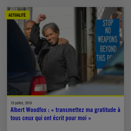
ACTUALITÉ
19 juillet, 2016
Albert Woodfox : « transmettez ma gratitude à
tous ceux qui ont écrit pour moi »