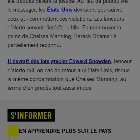
été traduits devant la justice. Au lieu de poursuivre
le messager, les
États-Unis
devraient poursuivre
ceux qui commettent ces violations. Les lanceurs
d’alerte servent l’intérêt public. En commuant la
peine de Chelsea Manning, Barack Obama l’a
partiellement reconnu.
Il devrait dès lors gracier Edward Snowden
, lanceur
d’alerte qui, en cas de retour aux Etats-Unis, risque
la même condamnation que Chelsea Manning. au
terme d’un procès tout aussi inique
S'INFORMER
EN APPRENDRE PLUS SUR LE PAYS