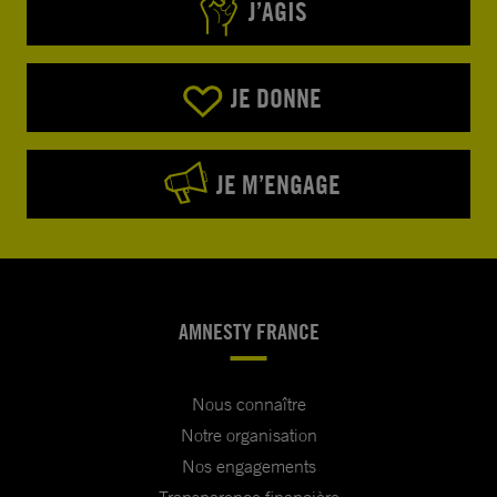
J’AGIS
JE DONNE
JE M’ENGAGE
AMNESTY FRANCE
Nous connaître
Notre organisation
Nos engagements