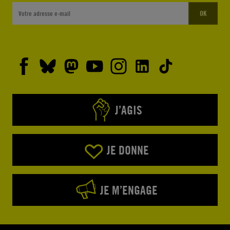
OK
J’AGIS
JE DONNE
JE M’ENGAGE