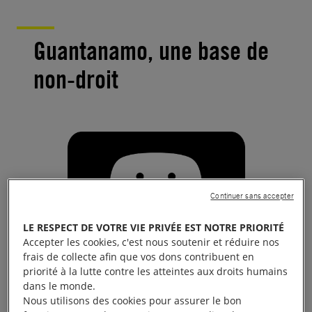
Guantanamo, une base de
non-droit
Continuer sans accepter
LE RESPECT DE VOTRE VIE PRIVÉE EST NOTRE PRIORITÉ
Accepter les cookies, c'est nous soutenir et réduire nos
frais de collecte afin que vos dons contribuent en
priorité à la lutte contre les atteintes aux droits humains
dans le monde.
Le visionnage de cette vidéo entraîne un
Nous utilisons des cookies pour assurer le bon
dépôt de cookies de la part de YouTube. Si