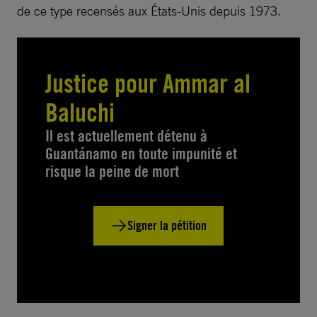
de ce type recensés aux États-Unis depuis 1973.
Justice pour Ammar al
Baluchi
Il est actuellement détenu à
Guantánamo en toute impunité et
risque la peine de mort
Signer la pétition