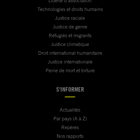
Liberté d'association
Technologies et droits humains
Justice raciale
Justice de genre
Réfugiés et migrants
Justice climatique
Droit international humanitaire
Justice internationale
Peine de mort et torture
S'INFORMER
Actualités
Par pays (A à Z)
Repères
Nos rapports