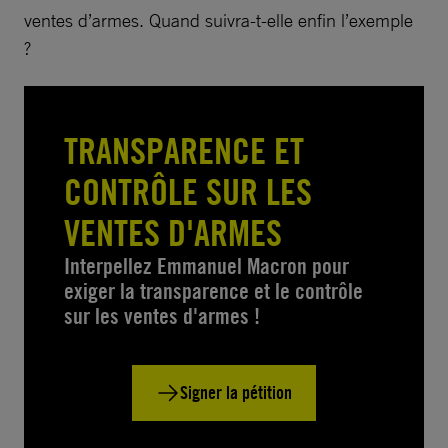
ventes d’armes. Quand suivra-t-elle enfin l’exemple
?
TRANSPARENCE ET
CONTRÔLE SUR LES
VENTES D'ARMES
Interpellez Emmanuel Macron pour
exiger la transparence et le contrôle
sur les ventes d'armes !
Signer la pétition