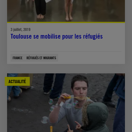
3 juillet, 2019
Toulouse se mobilise pour les réfugiés
FRANCE
RÉFUGIÉS ET MIGRANTS
ACTUALITÉ