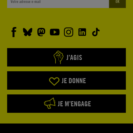
OK
J’AGIS
JE DONNE
JE M’ENGAGE