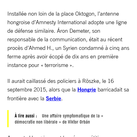
Installée non loin de la place Oktogon, l’antenne
hongroise d’Amnesty International adopte une ligne
de défense similaire. Áron Demeter, son
responsable de la communication, était au récent
procès d’Ahmed H., un Syrien condamné à cinq ans
ferme après avoir écopé de dix ans en première
instance pour « terrorisme ».
Il aurait caillassé des policiers à Röszke, le 16
septembre 2015, alors que la
Hongrie
barricadait sa
frontière avec la
Serbie
.
À lire aussi :
Une affaire symptomatique de la «
démocratie non libérale » de Viktor Orbán