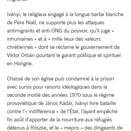
Iványi, le religieux engagé à la longue barbe blanche
de Père Noël, ne supporte plus les attaques
antimigrants et anti-ONG du pouvoir, qu’il juge «
inhumaines » et à « mille lieux des valeurs
chrétiennes » dont se réclame le gouvernement de
Viktor Orbán pourtant le garant politique et spirituel
en Hongrie.
Chassé de son église puis condamné à la prison
avec sursis pour raisons idéologiques dans la
seconde moitié des années 1970 sous le régime
prosoviétique de János Kádár, Iványi livre bataille
contre l’« indifférence » de l’État, l’ayant empêché
fin août d’apporter de la nourriture aux réfugiés
détenus à Röszke, et le « mépris » des dirigeants de