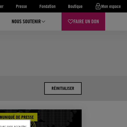
er
Presse
Fondation
Boutique
Mon espace
NOUS SOUTENIR
FAIRE UN DON
RÉINITIALISER
MUNIQUÉ DE PRESSE
nuer sans accepter