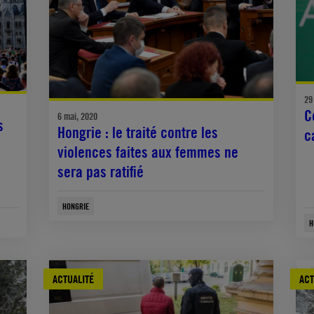
29
C
6 mai, 2020
s
Hongrie : le traité contre les
c
violences faites aux femmes ne
sera pas ratifié
HONGRIE
H
ACTUALITÉ
ACT