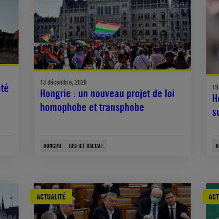
13 décembre, 2020
été
19
Hongrie : un nouveau projet de loi
H
homophobe et transphobe
s
HONGRIE
JUSTICE RACIALE
H
ACTUALITÉ
ACT