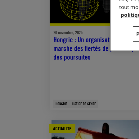
tout mom
politi
20 novembre, 2025
Hongrie : Un organisateur de la
marche des fiertés de pécs risqu
des poursuites
HONGRIE
JUSTICE DE GENRE
ACTUALITÉ