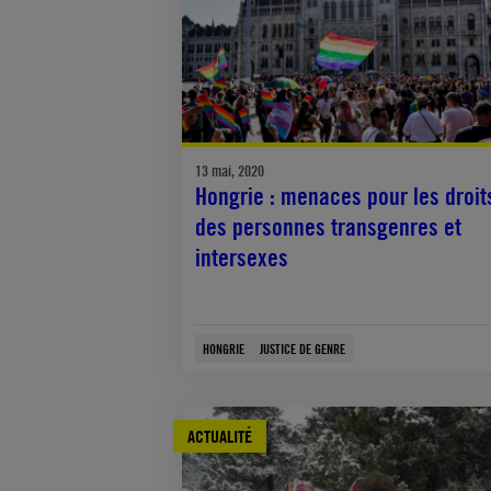
13 mai, 2020
Hongrie : menaces pour les droit
des personnes transgenres et
intersexes
HONGRIE
JUSTICE DE GENRE
ACTUALITÉ