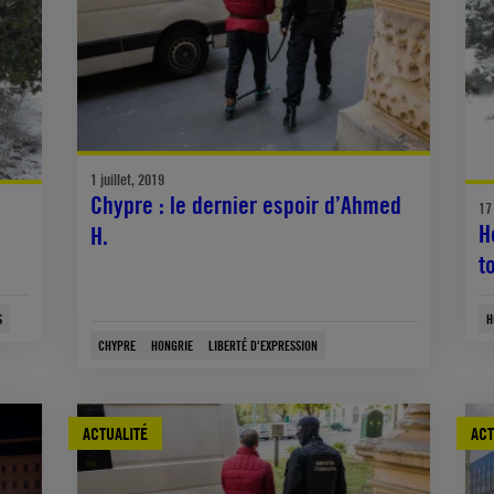
1 juillet, 2019
Chypre : le dernier espoir d’Ahmed
17
H
H.
t
S
H
CHYPRE
HONGRIE
LIBERTÉ D'EXPRESSION
ACTUALITÉ
ACT