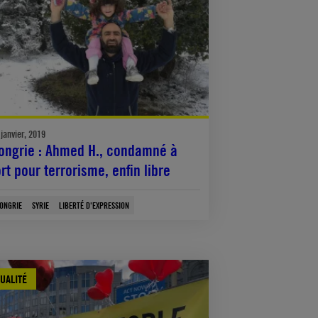
 janvier, 2019
ongrie : Ahmed H., condamné à
ort pour terrorisme, enfin libre
ONGRIE
SYRIE
LIBERTÉ D'EXPRESSION
UALITÉ