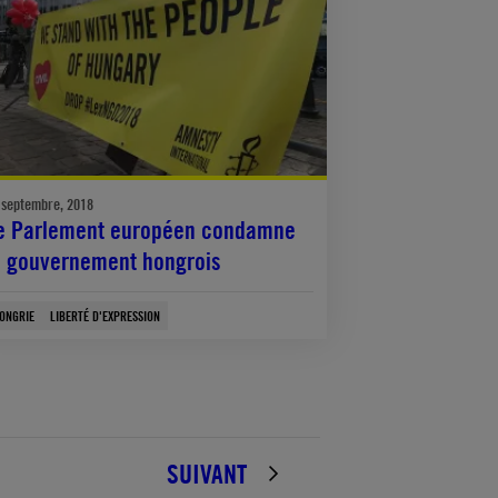
 septembre, 2018
e Parlement européen condamne
e gouvernement hongrois
ONGRIE
LIBERTÉ D'EXPRESSION
SUIVANT