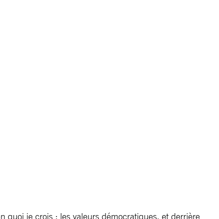
 quoi je crois : les valeurs démocratiques, et derrière