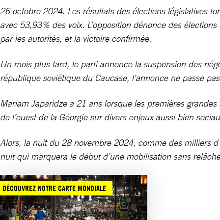
26 octobre 2024. Les résultats des élections législatives t
avec 53,93% des voix. L’opposition dénonce des élections fr
par les autorités, et la victoire confirmée.
Un mois plus tard, le parti annonce la suspension des nég
république soviétique du Caucase, l’annonce ne passe pa
Mariam Japaridze a 21 ans lorsque les premières grandes mo
de l’ouest de la Géorgie sur divers enjeux aussi bien soci
Alors, la nuit du 28 novembre 2024, comme des milliers d’au
nuit qui marquera le début d’une mobilisation sans relâche
DÉCOUVREZ NOTRE CARTE MONDIALE