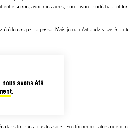
t cette soirée, avec mes amis, nous avons porté haut et fort
éjà été le cas par le passé. Mais je ne m’attendais pas à un 
 nous avons été
ment.
ée dans les rues tous les soirs. En décembre, alors que je p