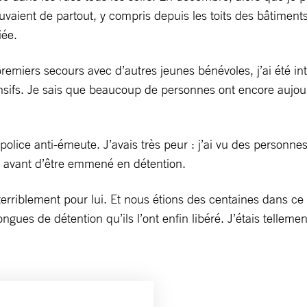
ient de partout, y compris depuis les toits des bâtiments. Dan
fiée.
remiers secours avec d’autres jeunes bénévoles, j’ai été i
ntensifs. Je sais que beaucoup de personnes ont encore auj
olice anti-émeute. J’avais très peur : j’ai vu des personnes 
e, avant d’être emmené en détention.
terriblement pour lui. Et nous étions des centaines dans ce
gues de détention qu’ils l’ont enfin libéré. J’étais tellemen
.