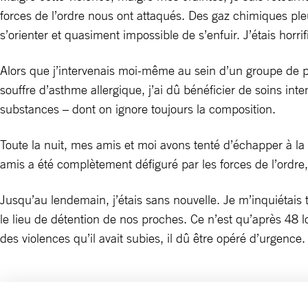
forces de l’ordre nous ont attaqués. Des gaz chimiques pleuva
s’orienter et quasiment impossible de s’enfuir. J’étais horri
Alors que j’intervenais moi-même au sein d’un groupe de p
souffre d’asthme allergique, j’ai dû bénéficier de soins i
substances – dont on ignore toujours la composition.
Toute la nuit, mes amis et moi avons tenté d’échapper à la p
amis a été complètement défiguré par les forces de l’ordr
Jusqu’au lendemain, j’étais sans nouvelle. Je m’inquiétais 
le lieu de détention de nos proches. Ce n’est qu’après 48 lon
des violences qu’il avait subies, il dû être opéré d’urgence