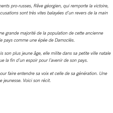
ments pro-russes, Rêve géorgien, qui remporte la victoire,
cusations sont très vites balayées d’un revers de la main
ne grande majorité de la population de cette ancienne
ur le pays comme une épée de Damoclès.
on plus jeune âge, elle milite dans sa petite ville natale
e la fin d’un espoir pour l’avenir de son pays.
ur faire entendre sa voix et celle de sa génération. Une
e jeunesse. Voici son récit.