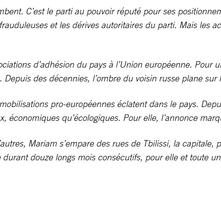
ombent. C’est le parti au pouvoir réputé pour ses positionne
auduleuses et les dérives autoritaires du parti. Mais les ac
ociations d’adhésion du pays à l’Union européenne. Pour u
s. Depuis des décennies, l’ombre du voisin russe plane s
bilisations pro-européennes éclatent dans le pays. Depuis s
aux, économiques qu’écologiques. Pour elle, l’annonce marqu
tres, Mariam s’empare des rues de Tbilissi, la capitale, po
 durant douze longs mois consécutifs, pour elle et toute un