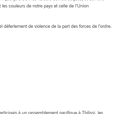
 les couleurs de notre pays et celle de l’Union
tel déferlement de violence de la part des forces de l’ordre.
articipais à un rassemblement pacifique à Tbilissi, les