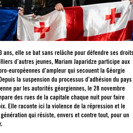
 ans, elle se bat sans relâche pour défendre ses droit
liers d’autres jeunes, Mariam Japaridze participe aux
 pro-européennes d’ampleur qui secouent la Géorgie
 Depuis la suspension du processus d’adhésion du pays
éenne par les autorités géorgiennes, le 28 novembre
mpare des rues de la capitale chaque nuit pour faire
x. Elle raconte ici la violence de la répression et le
génération qui résiste, envers et contre tout, pour un
ur.