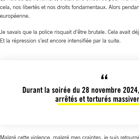
cela, nos libertés et nos droits fondamentaux. Alors pendan
européenne.
Je savais que la police risquait d’être brutale. Cela avait d
Et la répression s’est encore intensifiée par la suite.
Durant la soirée du 28 novembre 2024,
arrêtés et torturés massive
Malgré cette violence, malgré mes craintes, je suis retourn