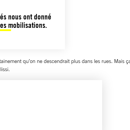
ités nous ont donné
es mobilisations.
certainement qu’on ne descendrait plus dans les rues. Mais ç
lissi.