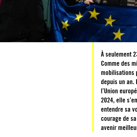
À seulement 23
Comme des mil
mobilisations
depuis un an.
l’Union europ
2024, elle s’e
entendre sa voi
courage de sa 
avenir meille