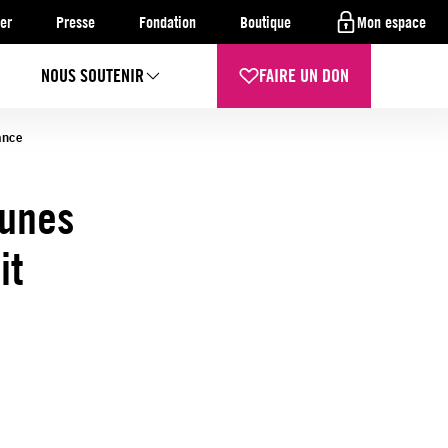
er
Presse
Fondation
Boutique
Mon espace
NOUS SOUTENIR
FAIRE UN DON
stance
eunes
it