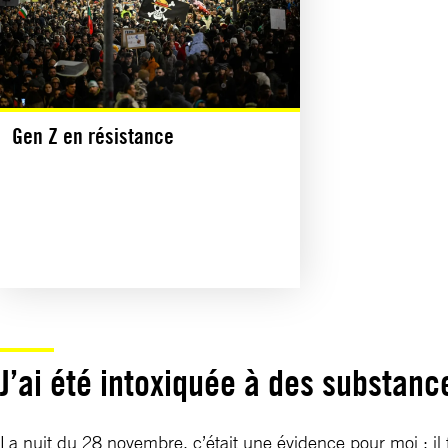
Gen Z en résistance
J’ai été intoxiquée à des substa
La nuit du 28 novembre, c’était une évidence pour moi : il f