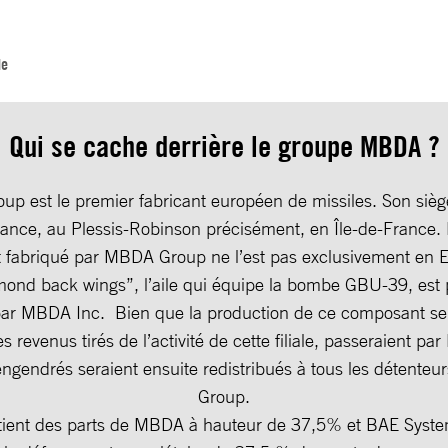
de
Qui se cache derrière le groupe MBDA ?
p est le premier fabricant européen de missiles. Son siège
rance, au Plessis-Robinson précisément, en Île-de-France. 
fabriqué par MBDA Group ne l’est pas exclusivement en E
amond back wings”, l’aile qui équipe la bombe GBU-39, est 
par MBDA Inc. Bien que la production de ce composant se 
es revenus tirés de l’activité de cette filiale, passeraient 
 engendrés seraient ensuite redistribués à tous les détent
Group.
tient des parts de MBDA à hauteur de 37,5% et BAE Syste