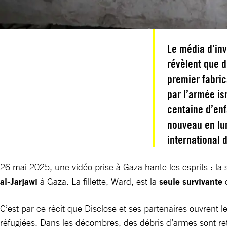
Le média d’inv
révèlent que 
premier fabric
par l’armée i
centaine d’enf
nouveau en lu
international 
26 mai 2025, une vidéo prise à Gaza hante les esprits : la 
al-Jarjawi
à Gaza. La fillette, Ward, est la
seule survivante
d
C’est par ce récit que Disclose et ses partenaires ouvrent le
réfugiées. Dans les décombres, des débris d’armes sont retro