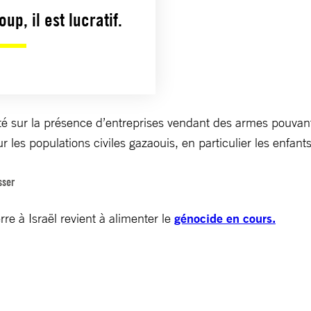
p, il est lucratif.
é sur la présence d’entreprises vendant des armes pouvant 
es populations civiles gazaouis, en particulier les enfants
sser
rre à Israël revient à alimenter le
génocide en cours.