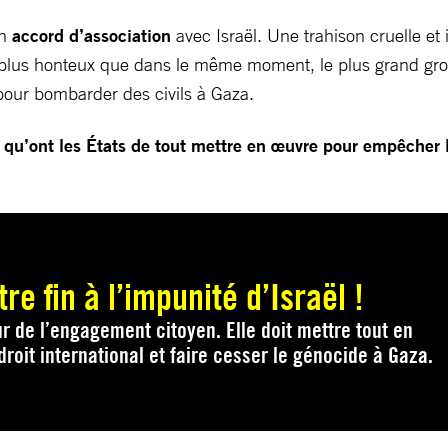
on
accord d’association
avec Israël. Une trahison cruelle et 
plus honteux que dans le même moment, le plus grand groupe
s pour bombarder des civils à Gaza.
ir qu’ont les États de tout mettre en œuvre pour empêcher 
re fin à l’impunité d’Israël !
ur de l’engagement citoyen. Elle doit mettre tout en
droit international et faire cesser le génocide à Gaza.