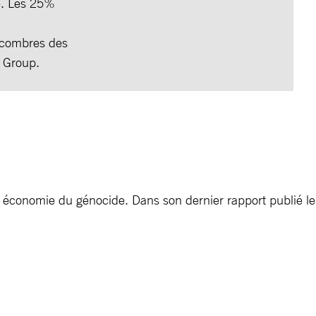
pe. Les 25%
décombres des
A Group.
conomie du génocide. Dans son dernier rapport publié le