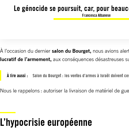
Le génocide se poursuit, car, pour beaucou
Francesca Albanese
À l’occasion du dernier
salon du Bourget,
nous avions alert
lucratif de l’armement,
aux conséquences désastreuses sur l
À lire aussi :
Salon du Bourget : les ventes d’armes à Israël doivent ce
Nous le rappelons : autoriser la livraison de matériel de gue
L’hypocrisie européenne