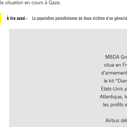
la situation en cours à Gaza.
À lire aussi :
La population palestinienne de Gaza victime d’un génoci
MBDA Grou
situe en F
d’armement 
le kit “Di
Etats-Unis 
Atlantique, l
les profits
Airbus dé