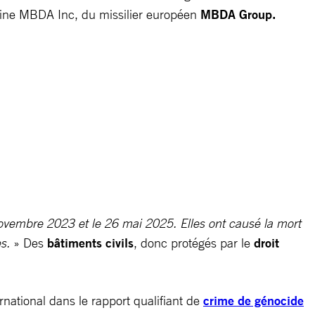
icaine MBDA Inc, du missilier européen
MBDA Group.
ovembre 2023 et le 26 mai 2025. Elles ont causé la mort
es.
» Des
bâtiments civils
, donc protégés par le
droit
tional dans le rapport qualifiant de
crime de génocide