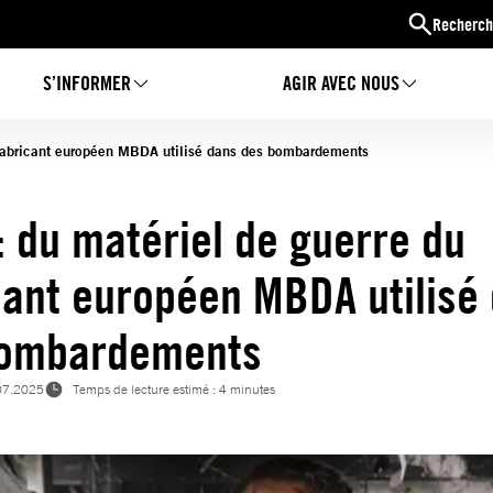
Recherch
S’INFORMER
AGIR AVEC NOUS
 fabricant européen MBDA utilisé dans des bombardements
: du matériel de guerre du
cant européen MBDA utilisé
bombardements
07.2025
Temps de lecture estimé : 4 minutes