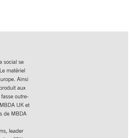
 social se
Le matériel
urope. Ainsi
produit aux
fasse outre-
par MBDA UK et
eurs de MBDA
ms, leader