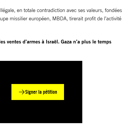
illégale, en totale contradiction avec ses valeurs, fondées
 missilier européen, MBDA, tirerait profit de l’activité
les ventes d’armes à Israël. Gaza n’a plus le temps
Signer la pétition