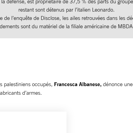
 la défense, est propriétaire de 37,5 % des parts du grou
restant sont détenus par l’italien Leonardo.
e de l’enquête de Disclose, les ailes retrouvées dans les 
ements sont du matériel de la filiale américaine de MBD
es palestiniens occupés,
Francesca Albanese,
dénonce une é
s fabricants d’armes.