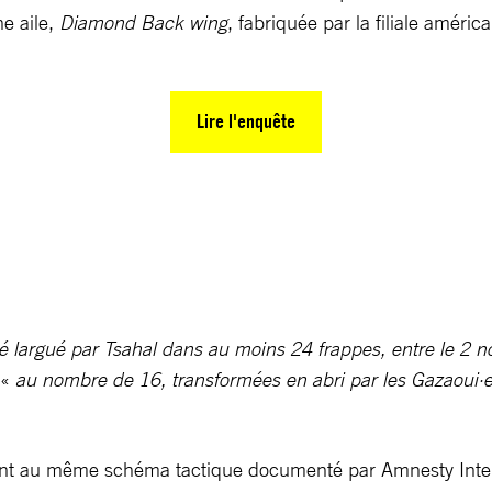
e aile,
Diamond Back wing
, fabriquée par la filiale amér
Lire l'enquête
 largué par Tsahal dans au moins 24 frappes, entre le 2 n
 «
au nombre de 16, transformées en abri par les Gazaoui·
 au même schéma tactique documenté par Amnesty Interna