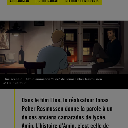
AFGHANISTAN
JUSTICE RACIALE
RÉFUGIÉS ET MIGRANTS
Une scène du film d'animation "Flee" de Jonas Poher Rasmussen
© Haut et Court
Dans le film Flee, le réalisateur Jonas
Poher Rasmussen donne la parole à un
de ses anciens camarades de lycée,
Amin. L’histoire d’Amin, c’est celle de