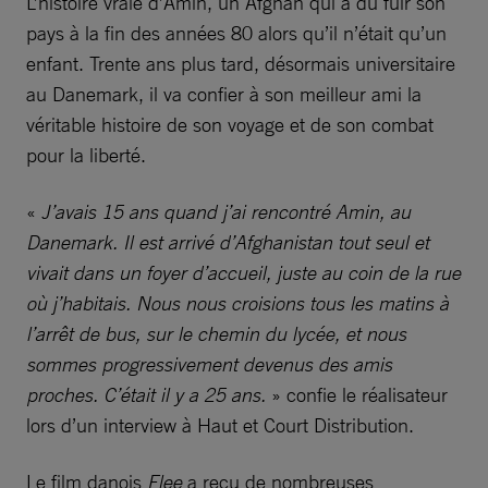
L’histoire vraie d’Amin, un Afghan qui a dû fuir son
pays à la fin des années 80 alors qu’il n’était qu’un
enfant. Trente ans plus tard, désormais universitaire
au Danemark, il va confier à son meilleur ami la
véritable histoire de son voyage et de son combat
pour la liberté.
«
J’avais 15 ans quand j’ai rencontré Amin, au
Danemark. Il est arrivé d’Afghanistan tout seul et
vivait dans un foyer d’accueil, juste au coin de la rue
où j’habitais. Nous nous croisions tous les matins à
l’arrêt de bus, sur le chemin du lycée, et nous
sommes progressivement devenus des amis
proches. C’était il y a 25 ans.
» confie le réalisateur
lors d’un interview à Haut et Court Distribution.
Le film danois
Flee
a reçu de nombreuses