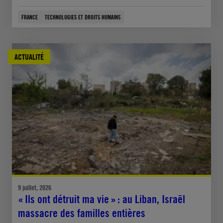
FRANCE
TECHNOLOGIES ET DROITS HUMAINS
ACTUALITÉ
9 juillet, 2026
« Ils ont détruit ma vie » : au Liban, Israël
massacre des familles entières