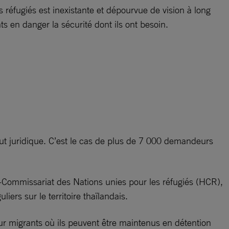
s réfugiés est inexistante et dépourvue de vision à long
 en danger la sécurité dont ils ont besoin.
atut juridique. C’est le cas de plus de 7 000 demandeurs
-Commissariat des Nations unies pour les réfugiés (HCR),
iers sur le territoire thaïlandais.
our migrants où ils peuvent être maintenus en détention