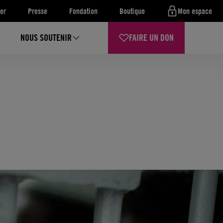
er
Presse
Fondation
Boutique
Mon espace
NOUS SOUTENIR
FAIRE UN DON