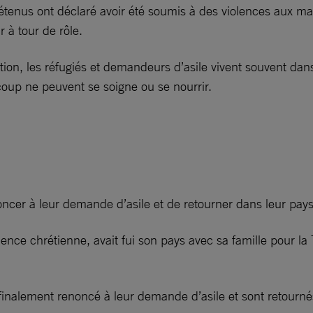
étenus ont déclaré avoir été soumis à des violences aux ma
r à tour de rôle.
ion, les réfugiés et demandeurs d’asile vivent souvent dan
coup ne peuvent se soigne ou se nourrir.
cer à leur demande d’asile et de retourner dans leur pays d
nce chrétienne, avait fui son pays avec sa famille pour la T
 finalement renoncé à leur demande d’asile et sont retourn