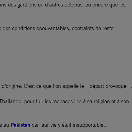
ins des gardiens ou d’autres détenus, ou encore que les
s des conditions épouvantables, contraints de rester
’origine. C’est ce que l’on appelle le « départ provoqué ».
haïlande, pour fuir les menaces liés à sa religion et à son
és au
Pakistan
car leur vie y était insupportable.: