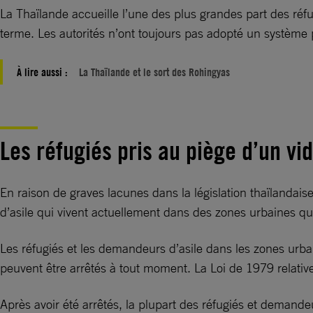
La Thaïlande accueille l’une des plus grandes part des réfug
terme. Les autorités n’ont toujours pas adopté un système 
À lire aussi :
La Thaïlande et le sort des Rohingyas
Les réfugiés pris au piège d’un vid
En raison de graves lacunes dans la législation thaïlandais
d’asile qui vivent actuellement dans des zones urbaines qui
Les réfugiés et les demandeurs d’asile dans les zones urb
peuvent être arrêtés à tout moment. La Loi de 1979 relative à 
Après avoir été arrêtés, la plupart des réfugiés et demande