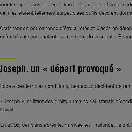
indéfiniment dans des conditions déplorables. D’anciens d
cellules étaient tellement surpeuplées qu’ils devaient dormi
Craignant en permanence d’être arrêtés et placés en détent
enfermés et sans contact avec le reste de la société. Beau
Joseph, un « départ provoqué »
Face à ces terribles conditions, beaucoup décident de renon
« Joseph », militant des droits humains pakistanais d’obédie
travail.
En 2016, deux ans après leur arrivée en Thaïlande, ils ont