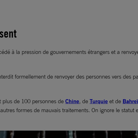
isent
cédé à la pression de gouvernements étrangers et a renvoyé
nterdit formellement de renvoyer des personnes vers des pay
nt plus de 100 personnes de
Chine
, de
Turquie
et de
Bahre
autres formes de mauvais traitements. On ignore le statut e