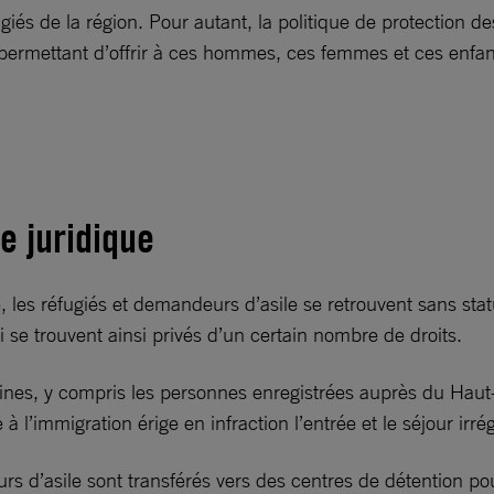
iés de la région. Pour autant, la politique de protection de
permettant d’offrir à ces hommes, ces femmes et ces enfants
e juridique
e, les réfugiés et demandeurs d’asile se retrouvent sans st
 se trouvent ainsi privés d’un certain nombre de droits.
aines, y compris les personnes enregistrées auprès du Haut
l’immigration érige en infraction l’entrée et le séjour irrégul
urs d’asile sont transférés vers des centres de détention p