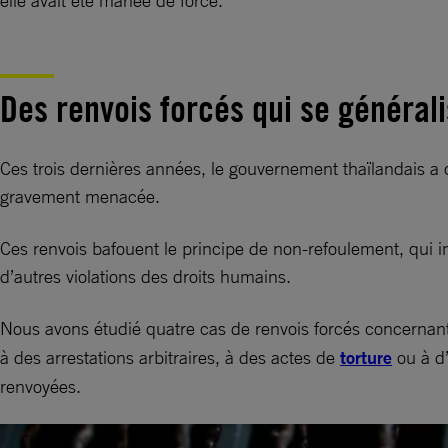
elle avait été mariée de force.
Des renvois forcés qui se général
Ces trois dernières années, le gouvernement thaïlandais a 
gravement menacée.
Ces renvois bafouent le principe de non-refoulement, qui i
d’autres violations des droits humains.
Nous avons étudié quatre cas de renvois forcés concerna
à des arrestations arbitraires, à des actes de
torture
ou à d’
renvoyées.