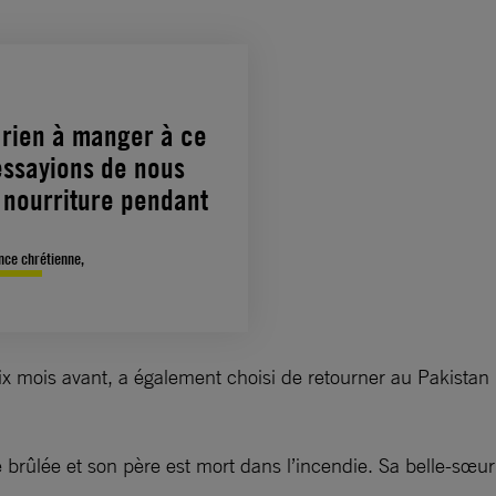
 rien à manger à ce
ssayions de nous
e nourriture pendant
ance chrétienne,
ix mois avant, a également choisi de retourner au Pakistan
é brûlée et son père est mort dans l’incendie. Sa belle-sœ