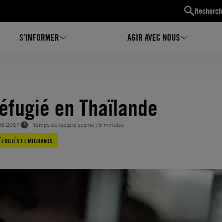
Recherch
S’INFORMER
AGIR AVEC NOUS
réfugié en Thaïlande
09.2017
Temps de lecture estimé : 6 minutes
ÉFUGIÉS ET MIGRANTS