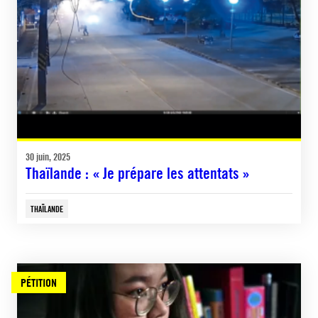
30 juin, 2025
Thaïlande : « Je prépare les attentats »
THAÏLANDE
PÉTITION