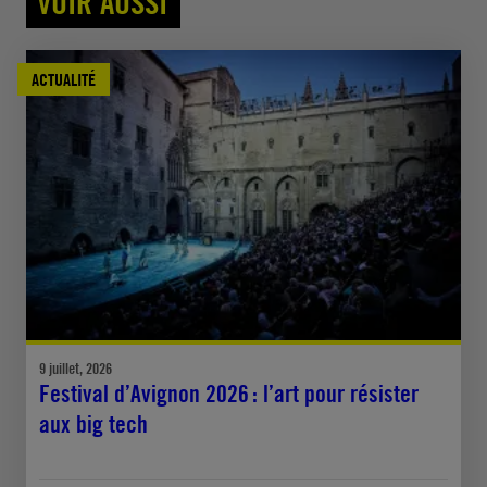
VOIR AUSSI
ACTUALITÉ
9 juillet, 2026
Festival d’Avignon 2026 : l’art pour résister
aux big tech