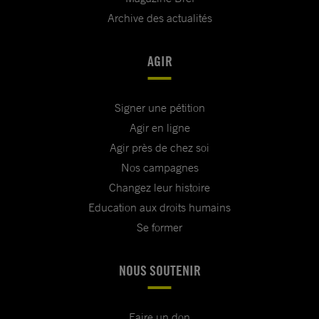
Archive des actualités
AGIR
Signer une pétition
Agir en ligne
Agir près de chez soi
Nos campagnes
Changez leur histoire
Education aux droits humains
Se former
NOUS SOUTENIR
Faire un don