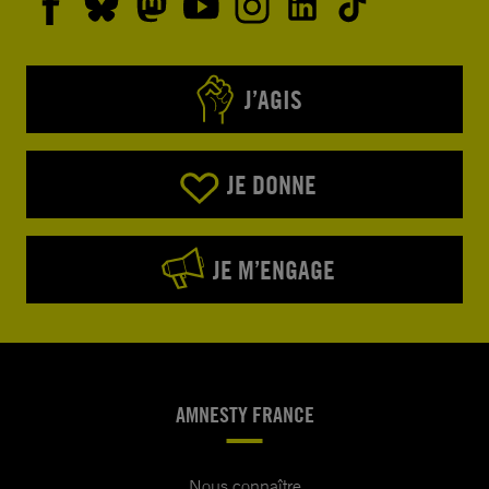
J’AGIS
JE DONNE
JE M’ENGAGE
AMNESTY FRANCE
Nous connaître