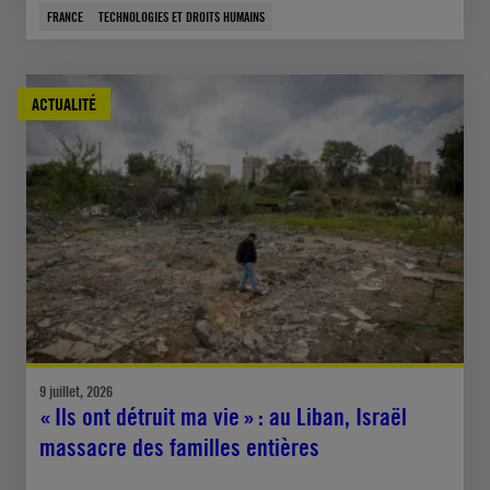
FRANCE
TECHNOLOGIES ET DROITS HUMAINS
ACTUALITÉ
9 juillet, 2026
« Ils ont détruit ma vie » : au Liban, Israël
massacre des familles entières