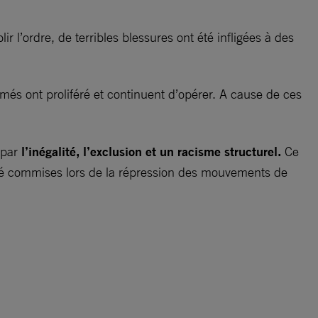
r l’ordre, de terribles blessures ont été infligées à des
més ont proliféré et continuent d’opérer. A cause de ces
e par
l’inégalité, l’exclusion et un racisme structurel.
Ce
 été commises lors de la répression des mouvements de