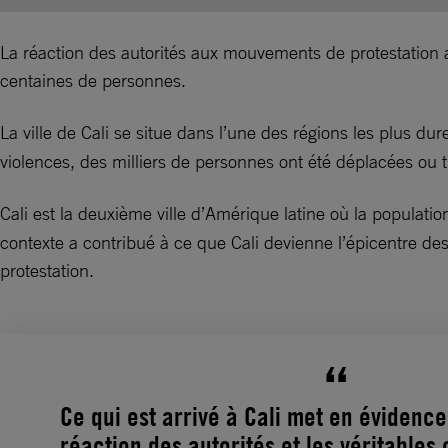
La réaction des autorités aux mouvements de protestation a é
centaines de personnes.
La ville de Cali se situe dans l’une des régions les plus d
violences, des milliers de personnes ont été déplacées ou 
Cali est la deuxième ville d’Amérique latine où la populati
contexte a contribué à ce que Cali devienne l’épicentre d
protestation.
Ce qui est arrivé à Cali met en évidence
réaction des autorités et les véritables 