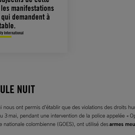
 les manifestations
s qui demandent à
table.
ty International
EULE NUIT
 nous ont permis d’établir que des violations des droits h
u 3 mai, pendant une intervention de la police appelée « Op
e nationale colombienne (GOES), ont utilisé des
armes meur