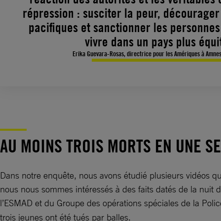
répression : susciter la peur, décourager
pacifiques et sanctionner les personne
vivre dans un pays plus équi
Erika Guevara-Rosas, directrice pour les Amériques à Amnes
AU MOINS TROIS MORTS EN UNE S
Dans notre enquête, nous avons étudié plusieurs vidéos qui
nous nous sommes intéressés à des faits datés de la nuit d
l’ESMAD et du Groupe des opérations spéciales de la Polic
trois jeunes ont été tués par balles.