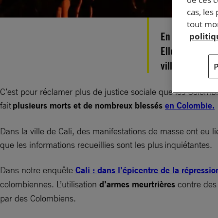
cas, les
tout mom
En avril 2021,
politi
Elles ont été 
ville de Cali,
C’est pour réclamer plus de justice sociale que les Colom
fait
plusieurs morts et de nombreux blessés
en Colombie.
Dans la ville de Cali, des manifestations de masse ont eu li
que les informations recueillies sont les plus inquiétantes.
Dans notre enquête
Cali : dans l’épicentre de la répressio
colombiennes. L’utilisation
d’armes meurtrières
contre des
par des Colombiens.