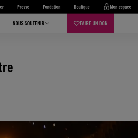
er
Presse
Fondation
Boutique
Mon espace
NOUS SOUTENIR
FAIRE UN DON
tre