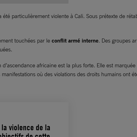
té particulièrement violente à Cali. Sous prétexte de rétabli
urement touchées par le
conflit armé interne
. Des groupes ar
tuées.
on d’ascendance africaine est la plus forte. Elle est marqué
es manifestations où des violations des droits humains ont
 la violence de la
objectifs de cette