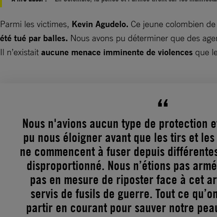
Parmi les victimes,
Kevin Agudelo.
Ce jeune colombien de 2
été tué par balles.
Nous avons pu déterminer que des agents
Il n’existait
aucune menace imminente de violences
que le
Nous n'avions aucun type de protection e
pu nous éloigner avant que les tirs et l
ne commencent à fuser depuis différentes 
disproportionné. Nous n’étions pas armé
pas en mesure de riposter face à cet ars
servis de fusils de guerre. Tout ce qu’on
partir en courant pour sauver notre peau