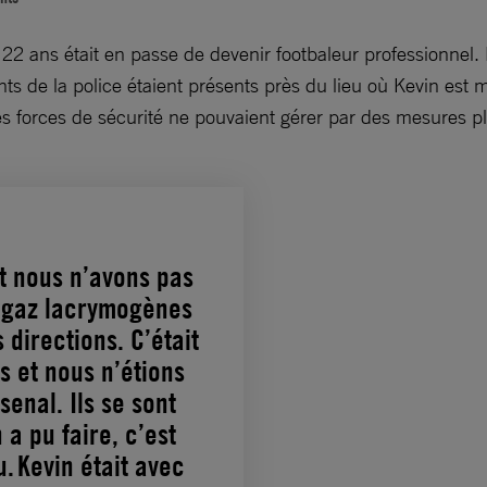
2 ans était en passe de devenir footbaleur professionnel. La
 de la police étaient présents près du lieu où Kevin est mor
s forces de sécurité ne pouvaient gérer par des mesures 
t nous n’avons pas
es gaz lacrymogènes
directions. C’était
s et nous n’étions
enal. Ils se sont
 a pu faire, c’est
. Kevin était avec