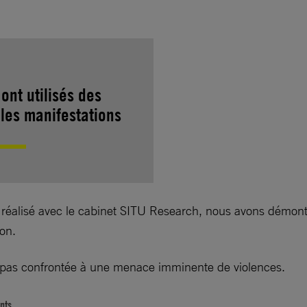
ont utilisés des
 les manifestations
réalisé avec le cabinet SITU Research, nous avons démon
ion.
it pas confrontée à une menace imminente de violences.
nts