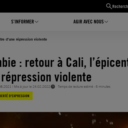
Recherch
S’INFORMER
AGIR AVEC NOUS
ntre d’une répression violente
ie : retour à Cali, l’épicen
 répression violente
08.2021
| Mis à jour le
24.02.2022
Temps de lecture estimé : 6 minutes
BERTÉ D'EXPRESSION