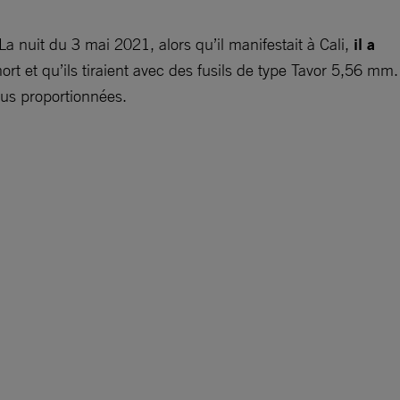
 nuit du 3 mai 2021, alors qu’il manifestait à Cali,
il a
t et qu’ils tiraient avec des fusils de type Tavor 5,56 mm.
plus proportionnées.