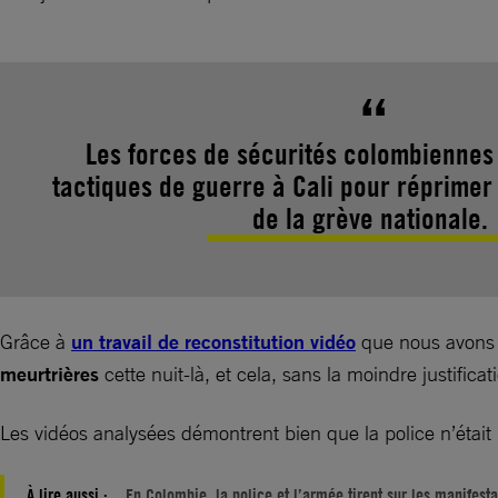
Les forces de sécurités colombiennes 
tactiques de guerre à Cali pour réprimer
de la grève nationale.
Grâce à
un travail de reconstitution vidéo
que nous avons 
meurtrières
cette nuit-là, et cela, sans la moindre justificat
Les vidéos analysées démontrent bien que la police n’éta
À lire aussi :
En Colombie, la police et l’armée tirent sur les manifesta