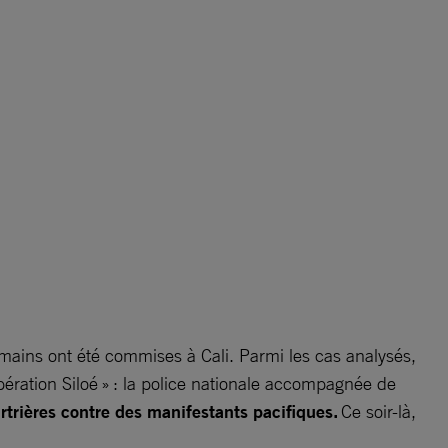
umains ont été commises à Cali. Parmi les cas analysés,
ération Siloé » : la police nationale accompagnée de
trières contre des manifestants pacifiques.
Ce soir-là,