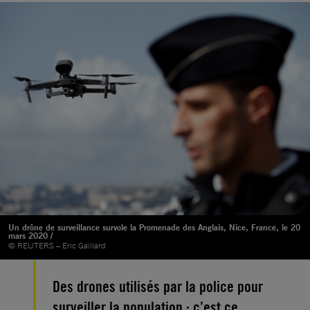
Un drône de surveillance survole la Promenade des Anglais, Nice, France, le 20
mars 2020 /
© REUTERS – Eric Gaillard
Des drones utilisés par la police pour
surveiller la population : c’est ce