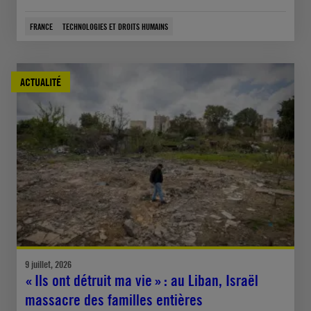
FRANCE
TECHNOLOGIES ET DROITS HUMAINS
ACTUALITÉ
9 juillet, 2026
« Ils ont détruit ma vie » : au Liban, Israël
massacre des familles entières