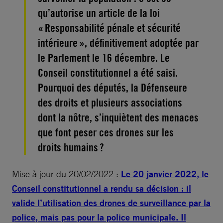
qu’autorise un article de la loi
« Responsabilité pénale et sécurité
intérieure », définitivement adoptée par
le Parlement le 16 décembre. Le
Conseil constitutionnel a été saisi.
Pourquoi des députés, la Défenseure
des droits et plusieurs associations
dont la nôtre, s’inquiètent des menaces
que font peser ces drones sur les
droits humains ?
Mise à jour du 20/02/2022 :
Le 20 janvier 2022, le
Conseil constitutionnel a rendu sa décision : il
valide l’utilisation des drones de surveillance par la
police, mais pas pour la police municipale. Il