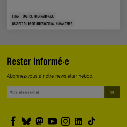
LIBAN
JUSTICE INTERNATIONALE
RESPECT DU DROIT INTERNATIONAL HUMANITAIRE
Rester informé·e
Abonnez-vous à notre newsletter hebdo.
OK