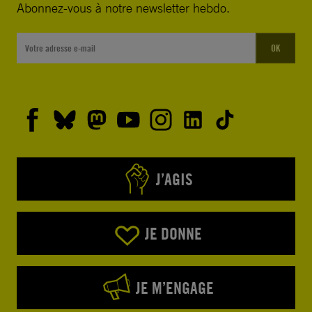
Abonnez-vous à notre newsletter hebdo.
OK
J’AGIS
JE DONNE
JE M’ENGAGE