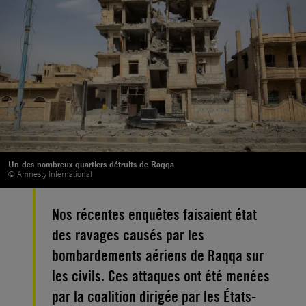
Un des nombreux quartiers détruits de Raqqa
© Amnesty International
Nos récentes enquêtes faisaient état
des ravages causés par les
bombardements aériens de Raqqa sur
les civils. Ces attaques ont été menées
par la coalition dirigée par les États-