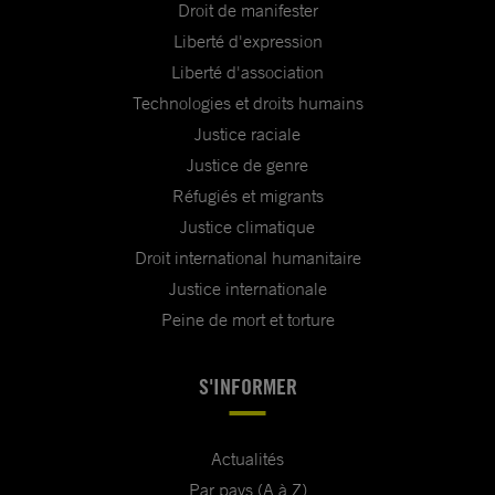
Droit de manifester
Liberté d'expression
Liberté d'association
Technologies et droits humains
Justice raciale
Justice de genre
Réfugiés et migrants
Justice climatique
Droit international humanitaire
Justice internationale
Peine de mort et torture
S'INFORMER
Actualités
Par pays (A à Z)