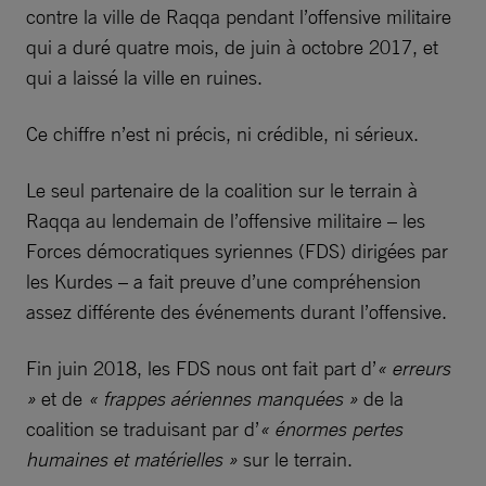
contre la ville de Raqqa pendant l’offensive militaire
qui a duré quatre mois, de juin à octobre 2017, et
qui a laissé la ville en ruines.
Ce chiffre n’est ni précis, ni crédible, ni sérieux.
Le seul partenaire de la coalition sur le terrain à
Raqqa au lendemain de l’offensive militaire – les
Forces démocratiques syriennes (FDS) dirigées par
les Kurdes – a fait preuve d’une compréhension
assez différente des événements durant l’offensive.
Fin juin 2018, les FDS nous ont fait part d’
« erreurs
»
et de
« frappes aériennes manquées »
de la
coalition se traduisant par d’
« énormes pertes
humaines et matérielles »
sur le terrain.