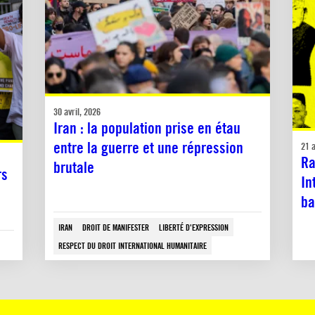
30 avril, 2026
Iran : la population prise en étau
entre la guerre et une répression
21 a
Ra
brutale
rs
In
ba
IRAN
DROIT DE MANIFESTER
LIBERTÉ D'EXPRESSION
RESPECT DU DROIT INTERNATIONAL HUMANITAIRE