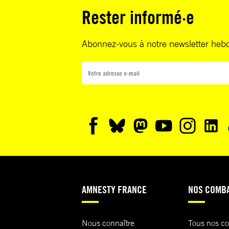
Rester informé·e
Abonnez-vous à notre newsletter heb
AMNESTY FRANCE
NOS COMB
Nous connaître
Tous nos c