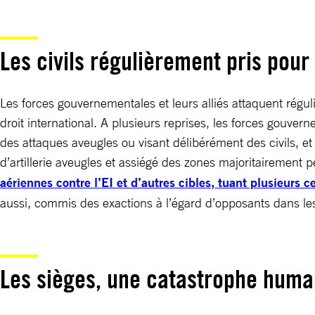
Les civils régulièrement pris pour 
Les forces gouvernementales et leurs alliés attaquent réguli
droit international. A plusieurs reprises, les forces gouve
des attaques aveugles ou visant délibérément des civils, et
d’artillerie aveugles et assiégé des zones majoritairement p
aériennes contre l’EI et d’autres cibles, tuant plusieurs c
aussi, commis des exactions à l’égard d’opposants dans les z
Les sièges, une catastrophe huma