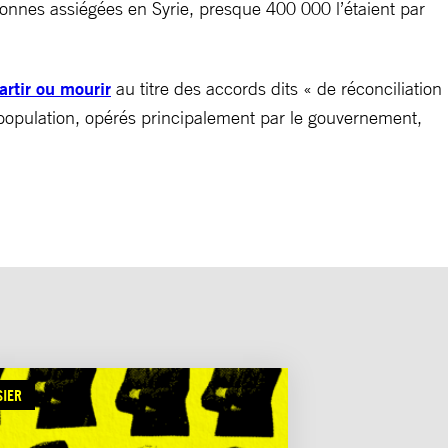
sonnes assiégées en Syrie, presque 400 000 l’étaient par
artir ou mourir
au titre des accords dits « de réconciliation
population, opérés principalement par le gouvernement,
SIER