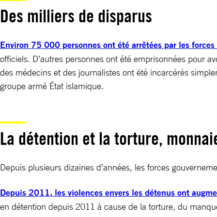
Des milliers de disparus
Environ 75 000 personnes ont été arrêtées par les forces
officiels. D’autres personnes ont été emprisonnées pour avo
des médecins et des journalistes ont été incarcérés simplem
groupe armé État islamique.
La détention et la torture, monna
Depuis plusieurs dizaines d’années, les forces gouvernement
Depuis 2011, les violences envers les détenus ont augme
en détention depuis 2011 à cause de la torture, du manque d