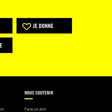
JE DONNE
E
NOUS SOUTENIR
ion
Faire un don