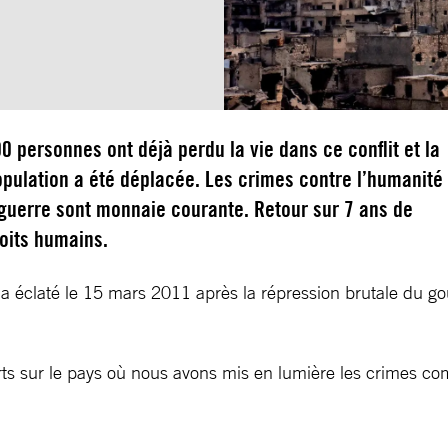
0 personnes ont déjà perdu la vie dans ce conflit et la
opulation a été déplacée. Les crimes contre l’humanité 
 guerre sont monnaie courante. Retour sur 7 ans de
roits humains.
. Il a éclaté le 15 mars 2011 après la répression brutale d
ts sur le pays où nous avons mis en lumière les crimes com