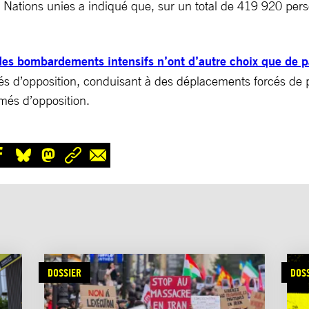
s Nations unies a indiqué que, sur un total de 419 920 per
 des bombardements intensifs n’ont d’autre choix que de p
és d’opposition, conduisant à des déplacements forcés de 
més d’opposition.
DOSSIER
DOS