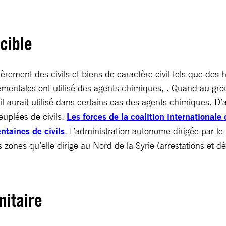
cible
èrement des civils et biens de caractère civil tels que des 
rnementales ont utilisé des agents chimiques, . Quand au gro
 il aurait utilisé dans certains cas des agents chimiques. D
euplées de civils.
Les forces de la coalition internationale
entaines de civils
. L’administration autonome dirigée par le
ones qu’elle dirige au Nord de la Syrie (arrestations et dét
nitaire