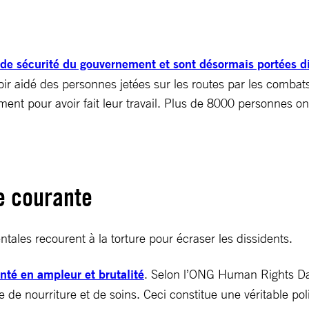
 de sécurité du gouvernement et sont désormais portées d
ir aidé des personnes jetées sur les routes par les combats,
ent pour avoir fait leur travail. Plus de 8000 personnes on
ie courante
ales recourent à la torture pour écraser les dissidents.
nté en ampleur et brutalité
. Selon l’ONG Human Rights Da
e nourriture et de soins. Ceci constitue une véritable poli