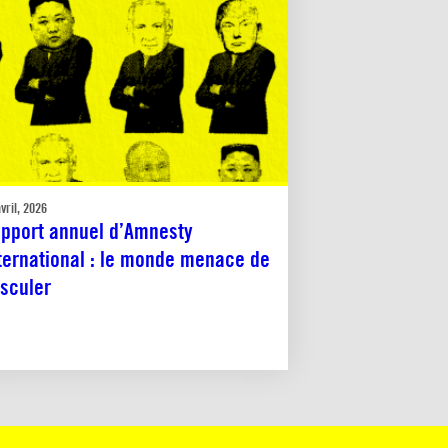
vril, 2026
pport annuel d’Amnesty
ternational : le monde menace de
sculer