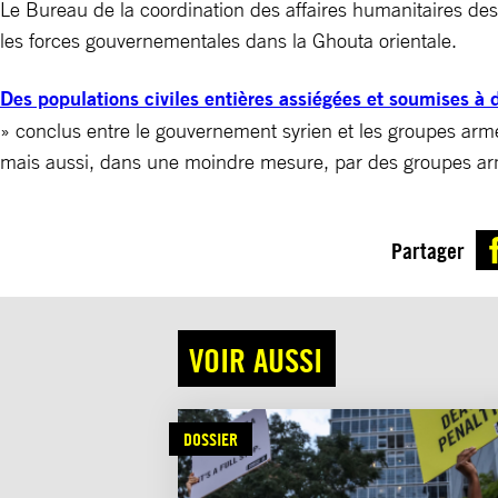
Le Bureau de la coordination des affaires humanitaires de
les forces gouvernementales dans la Ghouta orientale.
Des populations civiles entières assiégées et soumises à
» conclus entre le gouvernement syrien et les groupes arm
mais aussi, dans une moindre mesure, par des groupes ar
Partager
VOIR AUSSI
DOSSIER