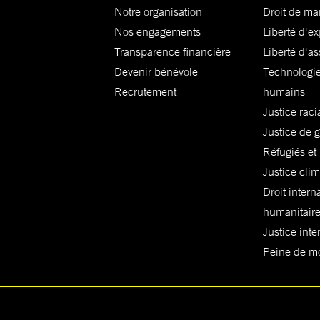
Notre organisation
Droit de ma
Nos engagements
Liberté d'e
Transparence financière
Liberté d'as
Devenir bénévole
Technologie
Recrutement
humains
Justice raci
Justice de 
Réfugiés et
Justice cli
Droit intern
humanitair
Justice inte
Peine de mor